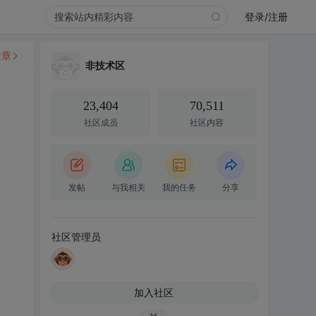
登录/注册
文章
非技术区
23,404
70,511
社区成员
社区内容
发帖
与我相关
我的任务
分享
社区管理员
加入社区