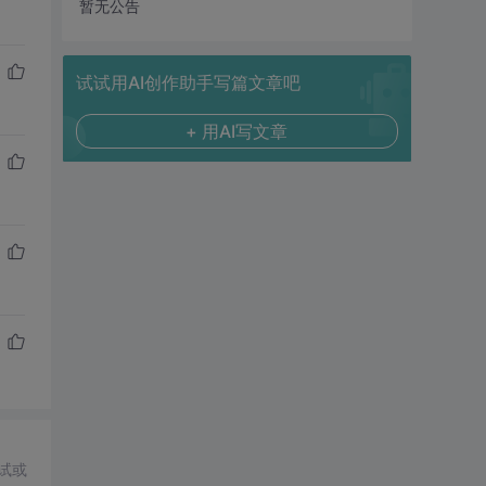
暂无公告
试试用AI创作助手写篇文章吧
+ 用AI写文章
试或