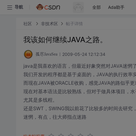
全部
Ada助手
导航
社区
非技术区
帖子详情
我该如何继续JAVA之路。
2009-05-24 12:12:34
孤尽JavaSea
java是我喜欢的语言，但最近好象突然对JAVA迷惘
我们开发的程序都是基于桌面的，JAVA的执行效率
而现在JAVA被ORACLE收购，感觉JAVA的路似乎
现在对基本语法是比较熟练，但对于做具体项目，水
尤其是多线程。
还是SWT，SWING我以前花了比较多的时间去研究
迷惘，有点，往大师指点迷路