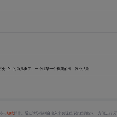
VA历史书中的前几页了，一个框架一个框架的出，没办法啊
停与
继续
操作。通过读取控制台输入来实现程序流程的控制，方便进行调