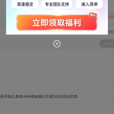
转发到动态
举报
写回
切换为时间
发表回
高手指点,那些JAVA基础就让它成为尘封的记忆吧.