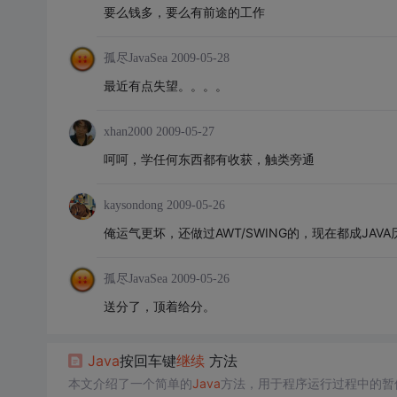
要么钱多，要么有前途的工作
孤尽JavaSea
2009-05-28
最近有点失望。。。。
xhan2000
2009-05-27
呵呵，学任何东西都有收获，触类旁通
kaysondong
2009-05-26
俺运气更坏，还做过AWT/SWING的，现在都成JA
孤尽JavaSea
2009-05-26
送分了，顶着给分。
Java
按回车键
继续
方法
本文介绍了一个简单的
Java
方法，用于程序运行过程中的暂