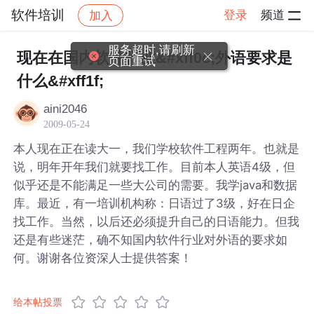
软件培训
登录
频道
加入
帖子详情
社区
软件培训
服务超时,请刷新
现在在国内软件行业&#xff0c;外语要求是
页面重试
什么&#xff1f;
aini2046
2009-05-24
本人现在正在读大一，我们学校软件工程两年。也就是
说，明年开年我们就要找工作。目前本人英语4级，但
似乎还是不能满足一些大公司的需要。我学java和数据
库。最近，有一培训机构称：日语过了3级，好在日企
找工作。当然，以后还必须提升自己的日语能力。但我
还是有些迷茫，确不知国内软件行业对外语的要求如
何。谢谢各位资深人士提供答案！
给本帖投票