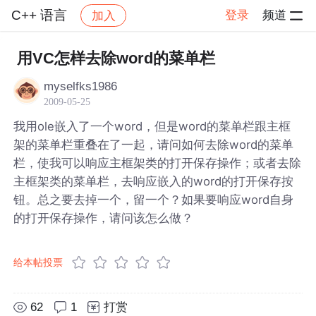
C++ 语言
登录
频道
加入
帖子详情
社区
C++ 语言
用VC怎样去除word的菜单栏
myselfks1986
2009-05-25
我用ole嵌入了一个word，但是word的菜单栏跟主框
架的菜单栏重叠在了一起，请问如何去除word的菜单
栏，使我可以响应主框架类的打开保存操作；或者去除
主框架类的菜单栏，去响应嵌入的word的打开保存按
钮。总之要去掉一个，留一个？如果要响应word自身
的打开保存操作，请问该怎么做？
给本帖投票
62
1
打赏