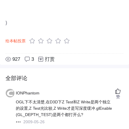
}
给本帖投票
927
3
打赏
全部评论
IONPhantom
赞
OGL下不太清楚,在D3D下Z Test和Z Write是两个独立
的设置,Z Test光比较,Z Write才是写深度缓冲.glEnable
(GL_DEPTH_TEST)是两个都打开么?
2009-05-26