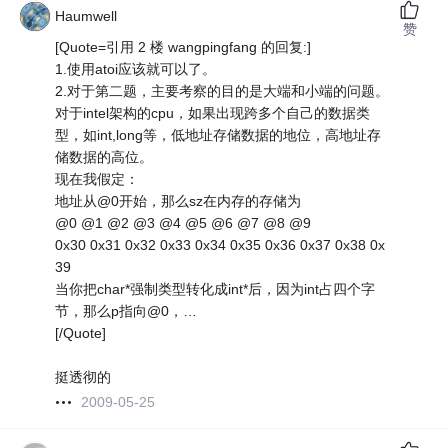
Haumwell
赞
[Quote=引用 2 楼 wangpingfang 的回复:]
1.使用atoi应该就可以了。
2.对于第二题，主要考察的目的是大端和小端的问题。
对于intel架构的cpu，如果出现跨多个自己的数据类
型，如int,long等，低地址存储数据的地位，高地址存
储数据的高位。
现在我假定：
地址从@0开始，那么sz在内存的存储为
@0 @1 @2 @3 @4 @5 @6 @7 @8 @9
0x30 0x31 0x32 0x33 0x34 0x35 0x36 0x37 0x38 0x
39
当你把char*强制类型转化成int*后，因为int占四个字
节，那么p指向@0，…
[/Quote]
挺透彻的
2009-05-25