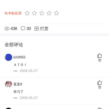
给本帖投票
438
30
打赏
全部评论
lzh9955
赞
ＡＴＯＩ
2009-05-27
某某9
赞
学习了
2009-05-27