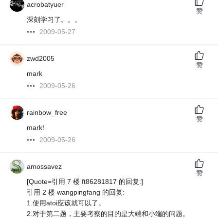
acrobatyuer
赞
深刻学习了。。。
2009-05-27
zwd2005
赞
mark
2009-05-26
rainbow_free
赞
mark!
2009-05-26
amossavez
赞
[Quote=引用 7 楼 ft86281817 的回复:]
引用 2 楼 wangpingfang 的回复:
1.使用atoi应该就可以了。
2.对于第二题，主要考察的目的是大端和小端的问题。