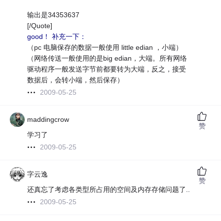
输出是34353637
[/Quote]
good！ 补充一下：
（pc 电脑保存的数据一般使用 little edian ，小端）
（网络传送一般使用的是big edian，大端。所有网络
驱动程序一般发送字节前都要转为大端，反之，接受
数据后，会转小端，然后保存）
2009-05-25
maddingcrow
赞
学习了
2009-05-25
字云逸
赞
还真忘了考虑各类型所占用的空间及内存存储问题了..
2009-05-25