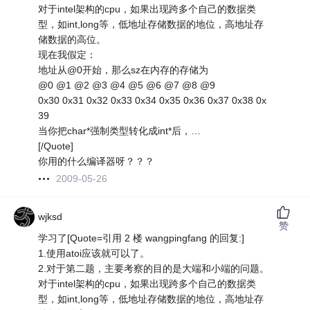
对于intel架构的cpu，如果出现跨多个自己的数据类
型，如int,long等，低地址存储数据的地位，高地址存
储数据的高位。
现在我假定：
地址从@0开始，那么sz在内存的存储为
@0 @1 @2 @3 @4 @5 @6 @7 @8 @9
0x30 0x31 0x32 0x33 0x34 0x35 0x36 0x37 0x38 0x
39
当你把char*强制类型转化成int*后，…
[/Quote]
你用的什么编译器呀？？？
2009-05-26
wjksd
赞
学习了[Quote=引用 2 楼 wangpingfang 的回复:]
1.使用atoi应该就可以了。
2.对于第二题，主要考察的目的是大端和小端的问题。
对于intel架构的cpu，如果出现跨多个自己的数据类
型，如int,long等，低地址存储数据的地位，高地址存