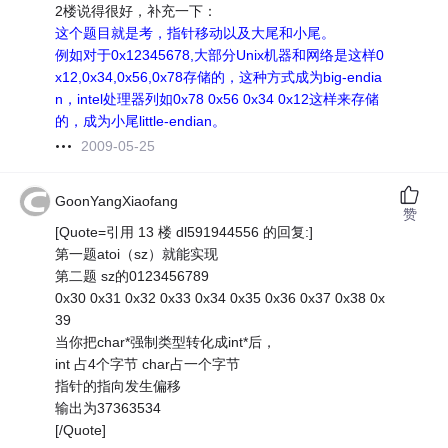
2楼说得很好，补充一下：
这个题目就是考，指针移动以及大尾和小尾。
例如对于0x12345678,大部分Unix机器和网络是这样0
x12,0x34,0x56,0x78存储的，这种方式成为big-endia
n，intel处理器列如0x78 0x56 0x34 0x12这样来存储
的，成为小尾little-endian。
2009-05-25
GoonYangXiaofang
赞
[Quote=引用 13 楼 dl591944556 的回复:]
第一题atoi（sz）就能实现
第二题 sz的0123456789
0x30 0x31 0x32 0x33 0x34 0x35 0x36 0x37 0x38 0x
39
当你把char*强制类型转化成int*后，
int 占4个字节 char占一个字节
指针的指向发生偏移
输出为37363534
[/Quote]