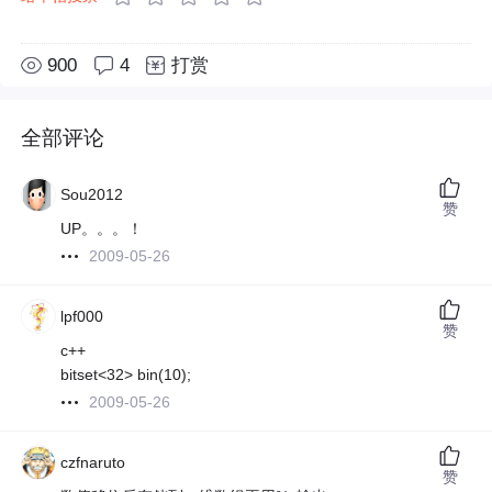
900
4
打赏
全部评论
Sou2012
赞
UP。。。！
2009-05-26
lpf000
赞
c++
bitset<32> bin(10);
2009-05-26
czfnaruto
赞