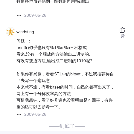
数值移位后存储到一维数组再用%s输出
2009-05-26
windsting
赞
问题一:
printf()似乎也只有%d %x %o三种格式.
看来,没有一个现成的方法输出二进制的.
有没有变通方法,输出成二进制的1010呢?
如果你有兴趣，看看STL中的bitset，不过我推荐你自
己去写一个这玩意，
本来就不难，有看bitset的时间，自己的都写出来了，
网上有一个号称效率高的方法，
可惜我愚钝，看了好几遍也没看明白是咋回事，有兴
趣的话可以去参考一下。
2009-05-26
——到底了——