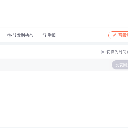
转发到动态
举报
写回
切换为时间
发表回