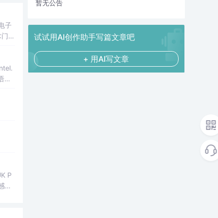
暂无公告
试试用AI创作助手写篇文章吧
+ 用AI写文章
el.
语
感器