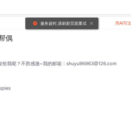
用AI写
服务超时,请刷新页面重试
帮帮偶
？不胜感激~我的邮箱：shuyu96963@126.com
opies