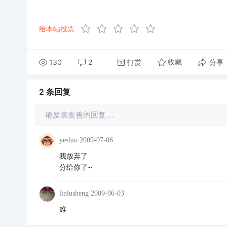
给本帖投票
130
2
打赏
分享
收藏
2 条
回复
请发表友善的回复…
yeshio
2009-07-06
我放弃了
分给你了~
linlusheng
2009-06-03
难