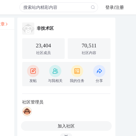
登录/注册
文章
非技术区
23,404
70,511
社区成员
社区内容
发帖
与我相关
我的任务
分享
社区管理员
加入社区