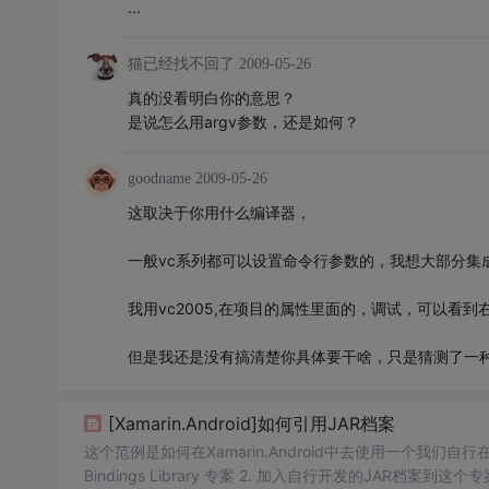
...
猫已经找不回了
2009-05-26
真的没看明白你的意思？
是说怎么用argv参数，还是如何？
goodname
2009-05-26
这取决于你用什么编译器，
一般vc系列都可以设置命令行参数的，我想大部分集
我用vc2005,在项目的属性里面的，调试，可以看
但是我还是没有搞清楚你具体要干啥，只是猜测了一
[Xamarin.Android]如何引用JAR档案
这个范例是如何在Xamarin.Android中去使用一个我们自行在开发
Bindings Library 专案 2. 加入自行开发的JAR档案到这个专案里面 