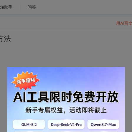
da助手
问答
用AI写
方法