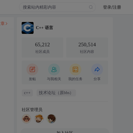
登录/注册
文章
C++ 语言
65,212
250,514
社区成员
社区内容
发帖
与我相关
我的任务
分享
c++
技术论坛（原bbs）
社区管理员
加入社区