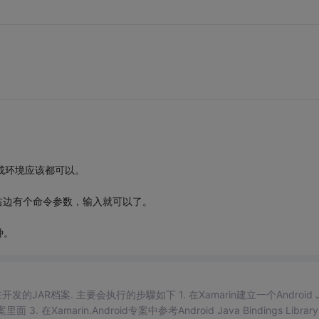
成环境应该都可以。
到右边有个命令参数，输入就可以了。
种。
的JAR档案. 主要会执行的步驟如下 1. 在Xamarin建立一个Android J
3. 在Xamarin.Android专案中参考Android Java Bindings Librar