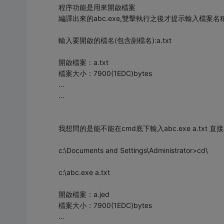
程序功能是用來開啟檔案
編譯出來的abc.exe,雙擊執行之後才提示輸入檔案名
輸入要開啟的檔名(包含副檔名):a.txt
開啟檔案：a.txt
檔案大小：7900(1EDC)bytes
...
...
我想問的是能不能在cmd底下輸入abc.exe a.txt 直
c:\Documents and Settings\Administrator>cd\
c:\abc.exe a.txt
開啟檔案：a.jed
檔案大小：7900(1EDC)bytes
...