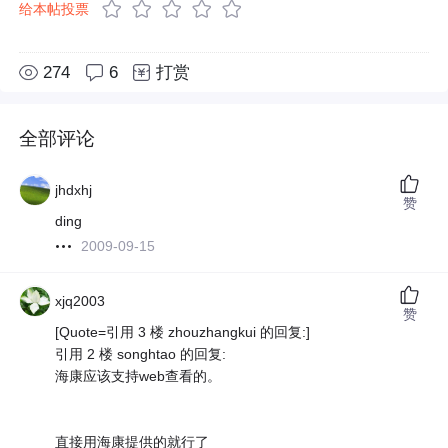
给本帖投票
274
6
打赏
全部评论
jhdxhj
赞
ding
2009-09-15
xjq2003
赞
[Quote=引用 3 楼 zhouzhangkui 的回复:]
引用 2 楼 songhtao 的回复:
海康应该支持web查看的。
直接用海康提供的就行了