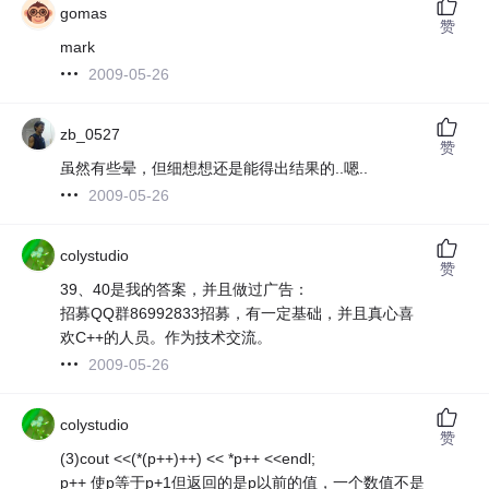
gomas
赞
mark
2009-05-26
zb_0527
赞
虽然有些晕，但细想想还是能得出结果的..嗯..
2009-05-26
colystudio
赞
39、40是我的答案，并且做过广告：
招募QQ群86992833招募，有一定基础，并且真心喜
欢C++的人员。作为技术交流。
2009-05-26
colystudio
赞
(3)cout <<(*(p++)++) << *p++ <<endl;
p++ 使p等于p+1但返回的是p以前的值，一个数值不是