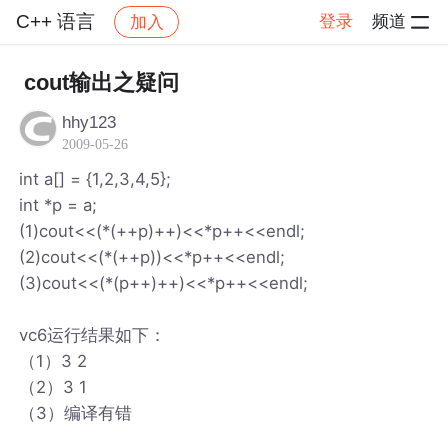
C++ 语言
登录
频道
加入
帖子详情
社区
C++ 语言
cout输出之疑问
hhy123
2009-05-26
int a[] = {1,2,3,4,5};
int *p = a;
(1)cout<<(*(++p)++)<<*p++<<endl;
(2)cout<<(*(++p))<<*p++<<endl;
(3)cout<<(*(p++)++)<<*p++<<endl;
vc6运行结果如下：
（1）3 2
（2）3 1
（3）编译有错