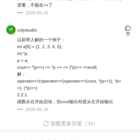
变量，不能在++了
2009-05-26
colystudio
赞
以前帮人解的一个例子：
int a[5] = {1, 2, 3, 4, 5};
int *p;
p = a;
cout<< *(p++) << *p ++ << (*p)++ <<endl;
解：
operator<<(operator<<(operator<<(cout, *(p++)), *p+
+), (*p)++)
2,2,1
函数从右开始启动，但cout输出却是从左开始输出
2009-05-26
加载更多回复（38）