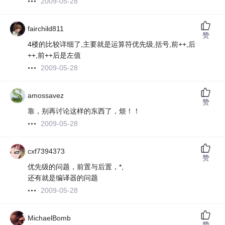
2009-05-28
fairchild811
赞
4楼的比较详细了,主要就是运算符优先级,括号,前++,后
++,前++后是左值
2009-05-28
amossavez
赞
靠，别再讨论这样的东西了，烦！！
2009-05-28
cxf7394373
赞
优先级的问题，前置与后置，*,
还有就是编译器的问题
2009-05-28
MichaelBomb
赞