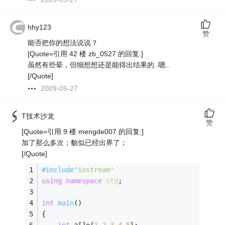
hhy123
赞
能否把你的想法说说？
[Quote=引用 42 楼 zb_0527 的回复:]
虽然有些晕，但细想想还是能得出结果的..嗯..
[/Quote]
2009-05-27
T技术沙龙
赞
[Quote=引用 9 楼 mengde007 的回复:]
加了那么多次；貌似已经出界了；
[/Quote]
#
include
"iostream"
using
namespace
std
;
int
main
()
{