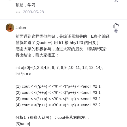
顶起，学习
2009-05-28
Jalien
赞
前面遇到这样类似的贴，是编译器相关的，lz多个编译
器就知道了[Quote=引用 51 楼 hhy123 的回复:]
感谢大家的积极参与，通过大家的启发，继续研究后
得出结论，盼大家指正：
int a[50]={1,2,3,4,5, 6, 7, 8,9 ,10, 11, 12, 13, 14};
int *p = a;
(1) cout < <(*p++) < <'\t' < <(*p++) < <endl; //2 1
(2) cout < <(*++p) < <'\t' < <(*p++) < <endl; //3 1
(3) cout < <(*++p) < <'\t' < <(*++p) < <endl; //3 2
(4) cout < <(*p++) < <'\t' < <(*++p) < <endl; //2 2
分析1（很多人认可）：cout是从右向左…
[/Quote]