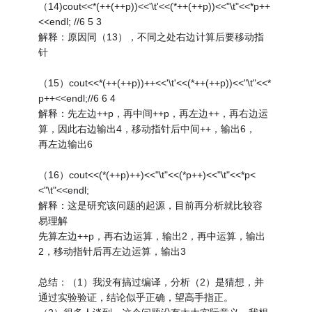
（14)cout<<*(++(++p))<<'\t'<<(*++(++p))<<"\t"<<*p++
<<endl; //6 5 3
解释：原因同（13），不同之处右边计算后要移动指
针
（15）cout<<*(++(++p))++<<'\t'<<(*++(++p))<<"\t"<<*
p++<<endl;//6 6 4
解释：先左边++p，再中间++p，再左边++，再右边运
算，因此右边输出4，移动指针后中间++，输出6，
再左边输出6
（16）cout<<(*(++p)++)<<"\t"<<(*p++)<<"\t"<<*p<
<"\t"<<endl;
解释：这是研究该问题的起源，目前再分析就比较容
易理解
先算左边++p，再右边运算，输出2，再中运算，输出
2，移动指针后再左边运算，输出3
总结：（1）我没有搞过编译，分析（2）是猜想，并
通过实验验证，结论似乎正确，望高手指正。