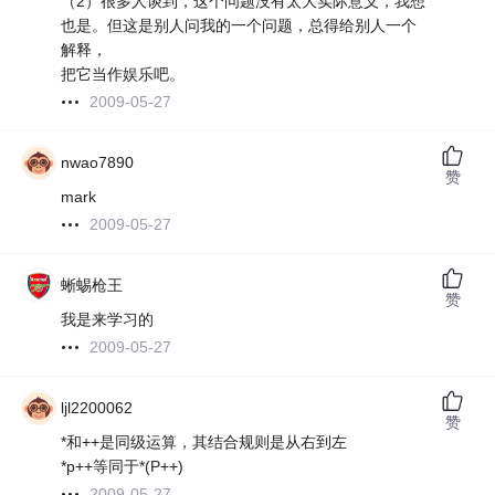
（2）很多人谈到，这个问题没有太大实际意义，我想
也是。但这是别人问我的一个问题，总得给别人一个
解释，
把它当作娱乐吧。
2009-05-27
nwao7890
赞
mark
2009-05-27
蜥蜴枪王
赞
我是来学习的
2009-05-27
ljl2200062
赞
*和++是同级运算，其结合规则是从右到左
*p++等同于*(P++)
2009-05-27