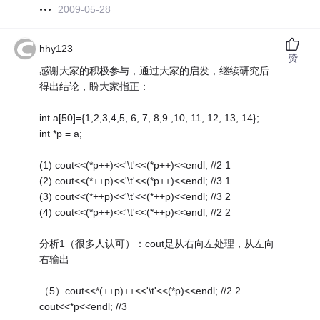
2009-05-28
hhy123
赞
感谢大家的积极参与，通过大家的启发，继续研究后
得出结论，盼大家指正：
int a[50]={1,2,3,4,5, 6, 7, 8,9 ,10, 11, 12, 13, 14};
int *p = a;
(1) cout<<(*p++)<<'\t'<<(*p++)<<endl; //2 1
(2) cout<<(*++p)<<'\t'<<(*p++)<<endl; //3 1
(3) cout<<(*++p)<<'\t'<<(*++p)<<endl; //3 2
(4) cout<<(*p++)<<'\t'<<(*++p)<<endl; //2 2
分析1（很多人认可）：cout是从右向左处理，从左向
右输出
（5）cout<<*(++p)++<<'\t'<<(*p)<<endl; //2 2
cout<<*p<<endl; //3