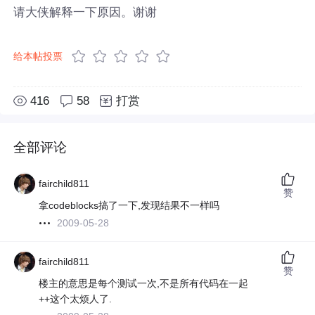
请大侠解释一下原因。谢谢
给本帖投票
416
58
打赏
全部评论
fairchild811
赞
拿codeblocks搞了一下,发现结果不一样吗
2009-05-28
fairchild811
赞
楼主的意思是每个测试一次,不是所有代码在一起
++这个太烦人了.