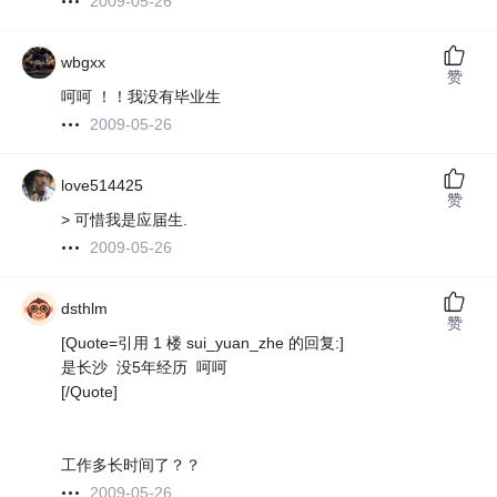
2009-05-26
wbgxx
赞
呵呵 ！！我没有毕业生
2009-05-26
love514425
赞
> 可惜我是应届生.
2009-05-26
dsthlm
赞
[Quote=引用 1 楼 sui_yuan_zhe 的回复:]
是长沙 没5年经历 呵呵
[/Quote]
工作多长时间了？？
2009-05-26