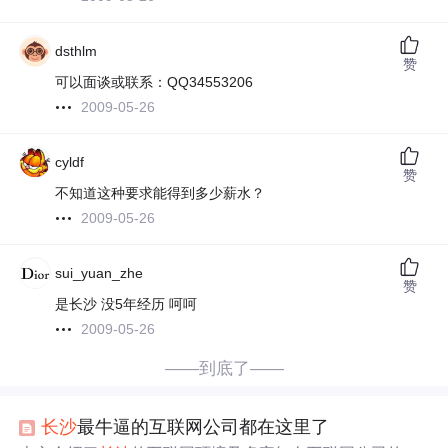
dsthlm
赞
可以面谈或联系：QQ34553206
2009-05-26
cyldf
赞
不知道这种要求能得到多少薪水？
2009-05-26
sui_yuan_zhe
赞
是长沙 没5年经历 呵呵
2009-05-26
——到底了——
长沙
最牛逼的互联网公司都在这里了