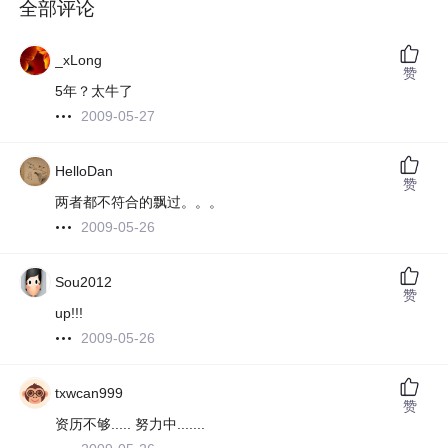
全部评论
_xLong
赞
5年？太牛了
2009-05-27
HelloDan
赞
两者都不符合的飘过。。。
2009-05-26
Sou2012
赞
up!!!
2009-05-26
txwcan999
赞
资历不够..... 努力中.......