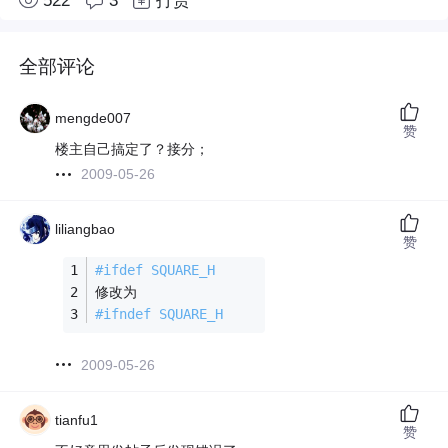
522
3
打赏
全部评论
mengde007
赞
楼主自己搞定了？接分；
2009-05-26
liliangbao
赞
#
ifdef
 SQUARE_H
修改为
#
ifndef
 SQUARE_H
2009-05-26
tianfu1
赞