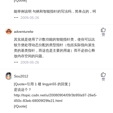
[/Quote]
能举例说明 句柄和智能指针的写法吗，简单点的，呵
2009-05-26
adventurelw
赞
其实就是使用了计数功能的智能指针类，使你可以比
较方便处理动态分配的类型指针（包括实际指向派生
类的基类指针，而这也是主要的用途）而不必担心释
放内存空间的问题。
2009-05-26
Sou2012
赞
[Quote=引用 1 楼 lingyin55 的回复:]
是说这个？
http://topic.csdn.net/u/20080904/09/3b95fa97-26e5-
450c-83eb-68009f29fe21.html
[/Quote]