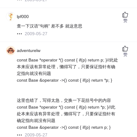
lpf000
赞
查一下汉语"句柄" 差不多 就这意思
2009-05-27
adventurelw
赞
const Base *operator *() const { if(p) return p; }//此处
本来应该有异常处理，懒得写了，只要保证指针有确
定指向就没有问题
const Base &operator ->() const { if(p) return *p; }
这里也错了，写得太急，交换一下花括号中的内容
const Base *operator *() const { if(p) return *p; }//此
处本来应该有异常处理，懒得写了，只要保证指针有
确定指向就没有问题
const Base &operator ->() const { if(p) return p; }
2009-05-27