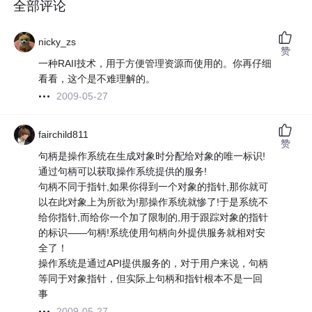
全部评论
nicky_zs
赞
一种RAII技术，用于方便管理资源而使用的。你再仔细
看看，这个是不难理解的。
2009-05-27
fairchild811
赞
句柄是操作系统在生成对象时分配给对象的唯一标识!
通过句柄可以获取操作系统提供的服务!
句柄不同于指针,如果你得到一个对象的指针,那你就可
以在此对象上为所欲为!那操作系统就惨了!于是系统不
给你指针,而给你一个加了限制的,用于跟踪对象的指针
的标识——句柄!系统使用句柄向外提供服务就相对安
全了！
操作系统是通过API提供服务的，对于用户来说，句柄
等同于对象指针，但实际上句柄和指针根本不是一回
事
2009-05-27