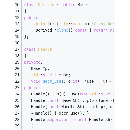
class
Derived
 :
public
 Base
{
public
:
printf
() { 
std
::
cout
 << 
"Class Derived"
;
Derived *
clone
()
const
{ 
return
new
 Deri
};
class
Handle
{
private
:
   Base *p;
std
::
size_t
 *use;
void
decr_use
()
{ 
if
(--*use == 
0
) { 
delete
public
:
   Handle() : p(
0
), use(
new
std
::
size_t
(
1
)) {
   Handle(
const
 Base &b) : p(b.clone()), use(
   Handle(
const
 Handle &h) : p(h.p), use(h.us
   ~Handle() { decr_use(); }
   Handle &
operator
 =(
const
 Handle &h)
   {