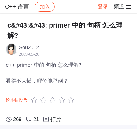
C++ 语言
登录
频道
加入
帖子详情
社区
C++ 语言
c&#43;&#43; primer 中的 句柄 怎么理
解?
Sou2012
2009-05-26
c++ primer 中的 句柄 怎么理解?
看得不太懂，哪位能举例？
给本帖投票
269
21
打赏