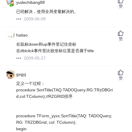
yudechibang88
赞
已经解决，使用全局变量解决的。
2009-06-09
haitao
赞
在鼠标down和up事件里记住坐标
在dblclick事件里比较坐标位置是否属于title
2009-05-27
gxgyj
赞
定义一个过程：
procedure SortTitle(TAQ:TADOQuery;RG:TRzDBGri
d;col:TColumn);//RZGRID排序
procedure TForm_yyxx.SortTitle(TAQ: TADOQuery;
RG: TRZDBGrid; col: TColumn);
begin