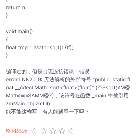
return n;
}
void main()
{
float tmp = Math::sqrt(1.0f);
}
编译过的，但是出现连接错误：错误
error LNK2019: 无法解析的外部符号 "public: static fl
oat __cdecl Math::sqrt<float>(float)" (??$sqrt@M@
Math@@SAMM@Z)，该符号在函数 _main 中被引用
zmMain.obj zmLib
能不能这样写，有人能解释一下吗？
给本帖投票