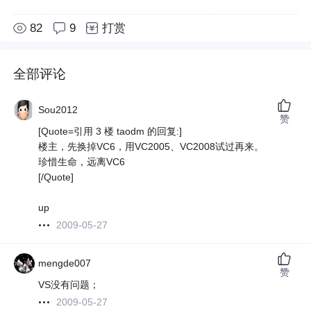
82
9
打赏
全部评论
Sou2012
赞
[Quote=引用 3 楼 taodm 的回复:]
楼主，先换掉VC6，用VC2005、VC2008试过再来。
珍惜生命，远离VC6
[/Quote]
up
2009-05-27
mengde007
赞
VS没有问题；
2009-05-27