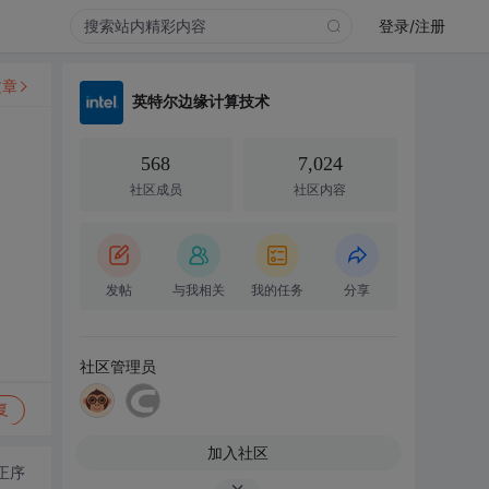
登录/注册
文章
英特尔边缘计算技术
568
7,024
社区成员
社区内容
发帖
与我相关
我的任务
分享
社区管理员
复
加入社区
正序