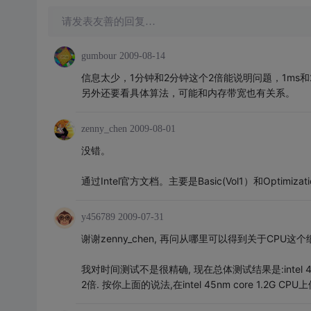
请发表友善的回复…
gumbour
2009-08-14
信息太少，1分钟和2分钟这个2倍能说明问题，1ms和
另外还要看具体算法，可能和内存带宽也有关系。
zenny_chen
2009-08-01
没错。
通过Intel官方文档。主要是Basic(Vol1）和Optimiza
y456789
2009-07-31
谢谢zenny_chen, 再问从哪里可以得到关于CPU这
我对时间测试不是很精确, 现在总体测试结果是:intel 45nm 
2倍. 按你上面的说法,在intel 45nm core 1.2G