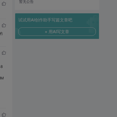
暂无公告
试试用AI创作助手写篇文章吧
+ 用AI写文章
的
8
。
MM