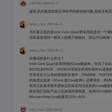
y456789
2009-07-31
谢谢,此问题原因是应用程序的驱动有问题,虽然没有启动他
zenny_chen
2009-06-15
另外要注意的是Intel Core Quad所采用的
话应该使用同一模块上的两个核较好。所以可以检查一下核
zenny_chen
2009-06-15
你测试的是什么算法？
Intel Core Quad采用增强的Core微架构，支持了
到32位的PACK、UNPACK等指令的吞吐延时从原
尽管在官方公布的周期延迟表中，PINSRW、PEX
的速度比原来（65nm 微Core架构）还要快些，而M
而其它的基本算术逻辑运算延迟均与先前的Core微架
而在我们实际产品上也体现得很明显。使用45nm的Enhanced
Microarchitecture的要高30%~40%。
intel_www
2009-06-02