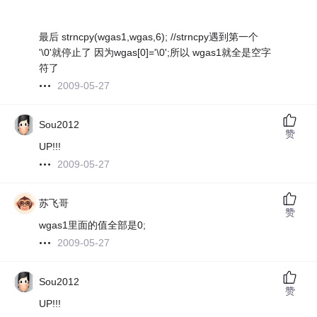
最后 strncpy(wgas1,wgas,6); //strncpy遇到第一个
'\0'就停止了 因为wgas[0]='\0';所以 wgas1就全是空字
符了
2009-05-27
Sou2012
赞
UP!!!
2009-05-27
苏飞哥
赞
wgas1里面的值全部是0;
2009-05-27
Sou2012
赞
UP!!!