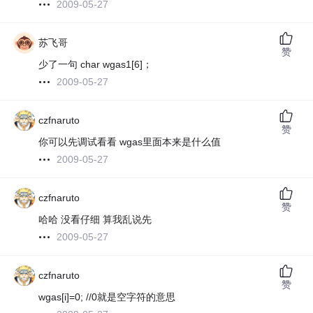
2009-05-27
苏飞哥
赞
少了一句 char wgas1[6]；
2009-05-27
czfnaruto
赞
你可以先调试看看 wgas里面本来是什么值
2009-05-27
czfnaruto
赞
哈哈 没看仔细 算我乱说先
2009-05-27
czfnaruto
赞
wgas[i]=0; //0就是空字符的意思