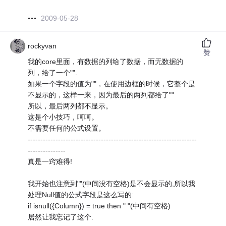
2009-05-28
rockyvan
赞
我的core里面，有数据的列给了数据，而无数据的
列，给了一个"".
如果一个字段的值为""，在使用边框的时候，它整个是
不显示的，这样一来，因为最后的两列都给了""
所以，最后两列都不显示。
这是个小技巧，呵呵。
不需要任何的公式设置。
-------------------------------------------------------------------
---------------
真是一窍难得!
我开始也注意到""(中间没有空格)是不会显示的,所以我
处理Null值的公式字段是这么写的:
if isnull({Column}) = true then " "(中间有空格)
居然让我忘记了这个.