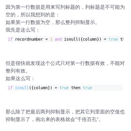
因为第一行数据是用来写列标题的，列标题是不可能为
空的，所以我想到的是：
如果第一行数据为空，那么整列抑制显示。
我先是这么写：
if
 recordnumber = 
1
and
 isnull({column}) = 
true
 then
但是很快就发现这个公式只对第一行数据有效，不能对
整列有效。
如果这么写：
if
isnull
({column})
= 
true
 then 
true
那么除了把最后两列抑制显示，把其它列里面的空值也
抑制显示了，画出来的表格就会“千疮百孔”。