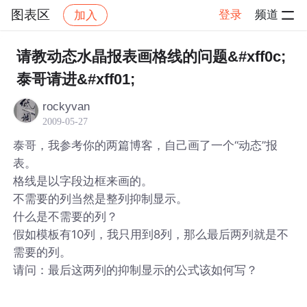
图表区
登录
频道
加入
帖子详情
社区
图表区
请教动态水晶报表画格线的问题&#xff0c;
泰哥请进&#xff01;
rockyvan
2009-05-27
泰哥，我参考你的两篇博客，自己画了一个“动态”报
表。
格线是以字段边框来画的。
不需要的列当然是整列抑制显示。
什么是不需要的列？
假如模板有10列，我只用到8列，那么最后两列就是不
需要的列。
请问：最后这两列的抑制显示的公式该如何写？