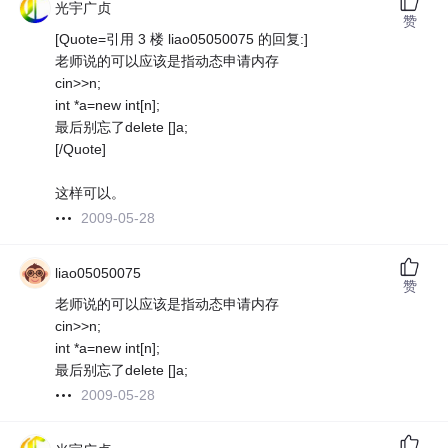
光宇广贞
赞
[Quote=引用 3 楼 liao05050075 的回复:]
老师说的可以应该是指动态申请内存
cin>>n;
int *a=new int[n];
最后别忘了delete []a;
[/Quote]
这样可以。
2009-05-28
liao05050075
赞
老师说的可以应该是指动态申请内存
cin>>n;
int *a=new int[n];
最后别忘了delete []a;
2009-05-28