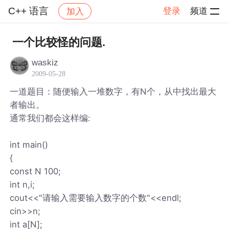
C++ 语言
登录
频道
加入
帖子详情
社区
C++ 语言
一个比较怪的问题.
waskiz
2009-05-28
一道题目：随便输入一堆数字，有N个，从中找出最大
者输出。
通常我们都会这样编:
int main()
{
const N 100;
int n,i;
cout<<"请输入需要输入数字的个数"<<endl;
cin>>n;
int a[N];