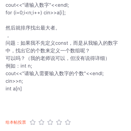
cout<<"请输入数字"<<endl;
for (i=0;i<n;i++) cin>>a[i];
然后就排序找出最大者。
，
问题：如果我不先定义const，而是从我输入的数字
中，找出它的个数来定义一个数组呢？
可以吗？（我的老师说可以，但没有说得详细）
例如：int n;
cout<<"请输入需要输入数字的个数"<<endl;
cin>>n;
int a[n]
给本帖投票