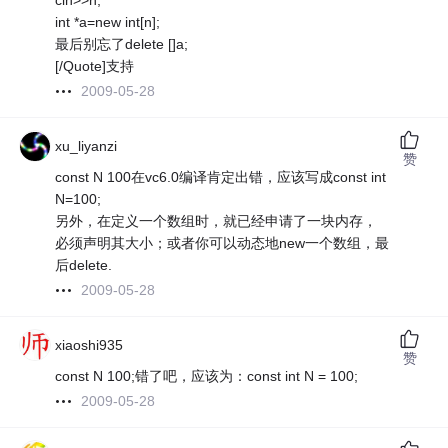
cin>>n;
int *a=new int[n];
最后别忘了delete []a;
[/Quote]支持
2009-05-28
xu_liyanzi
赞
const N 100在vc6.0编译肯定出错，应该写成const int
N=100;
另外，在定义一个数组时，就已经申请了一块内存，
必须声明其大小；或者你可以动态地new一个数组，最
后delete.
2009-05-28
xiaoshi935
赞
const N 100;错了吧，应该为：const int N = 100;
2009-05-28