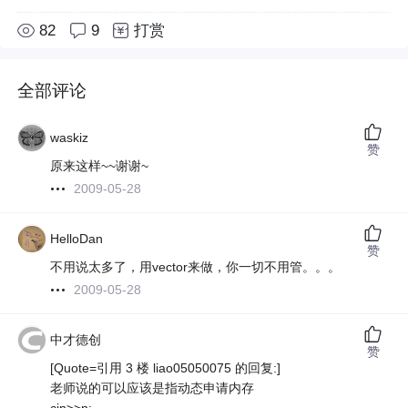
82
9
打赏
全部评论
waskiz
赞
原来这样~~谢谢~
2009-05-28
HelloDan
赞
不用说太多了，用vector来做，你一切不用管。。。
2009-05-28
中才德创
赞
[Quote=引用 3 楼 liao05050075 的回复:]
老师说的可以应该是指动态申请内存