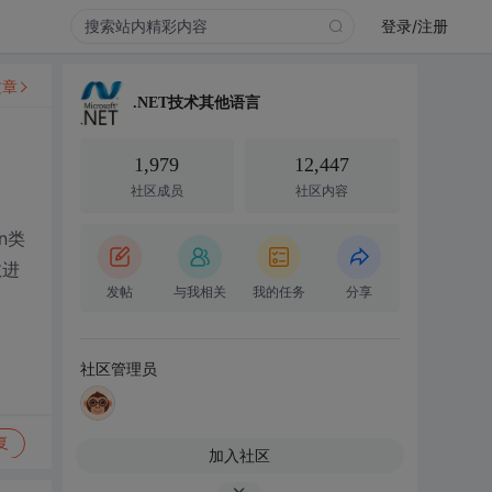
登录/注册
文章
.NET技术其他语言
1,979
12,447
社区成员
社区内容
n类
数进
发帖
与我相关
我的任务
分享
社区管理员
复
加入社区