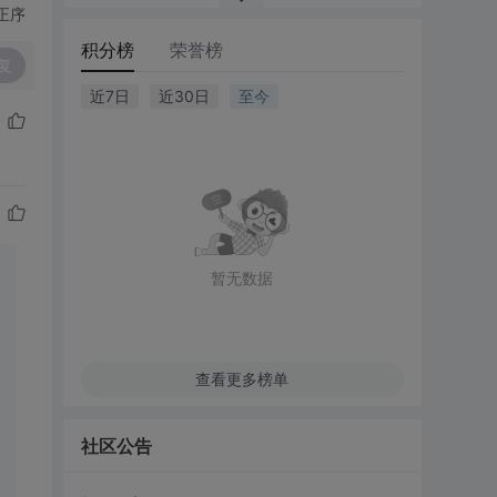
正序
积分榜
荣誉榜
复
近7日
近30日
至今
暂无数据
查看更多榜单
社区公告