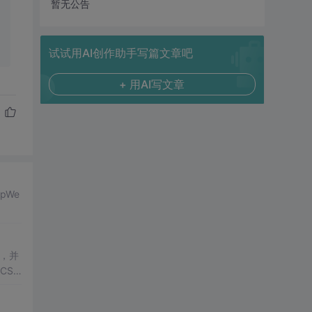
暂无公告
试试用AI创作助手写篇文章吧
+ 用AI写文章
tpWe
，并
St