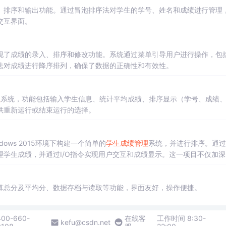
、排序和输出功能。通过冒泡排序法对学生的学号、姓名和成绩进行管理
交互界面。
现了成绩的录入、排序和修改功能。系统通过菜单引导用户进行操作，包
法对成绩进行降序排列，确保了数据的正确性和有效性。
理
系统，功能包括输入学生信息、统计平均成绩、排序显示（学号、成绩
供重新运行或结束运行的选择。
indows 2015环境下构建一个简单的
学生成绩管理
系统，并进行排序。通过
学生成绩，并通过I/O指令实现用户交互和成绩显示。这一项目不仅加深
际问题的能力。
算总分及平均分、数据存档与读取等功能，界面友好，操作便捷。
400-660-
在线客
工作时间 8:30-
kefu@csdn.net