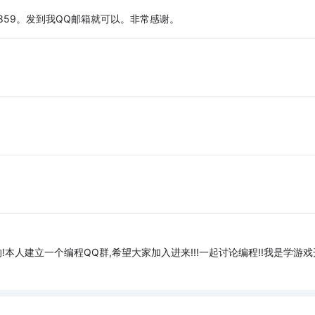
859。发到我QQ邮箱就可以。非常感谢。
!本人建立一个编程QQ群,希望大家加入进来!!!一起讨论编程!!我是学游戏