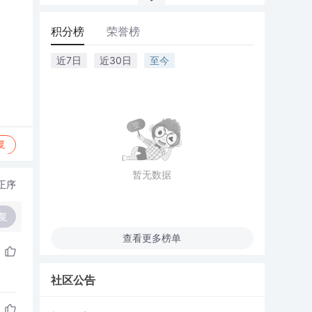
积分榜
荣誉榜
近7日
近30日
至今
复
暂无数据
正序
复
查看更多榜单
社区公告