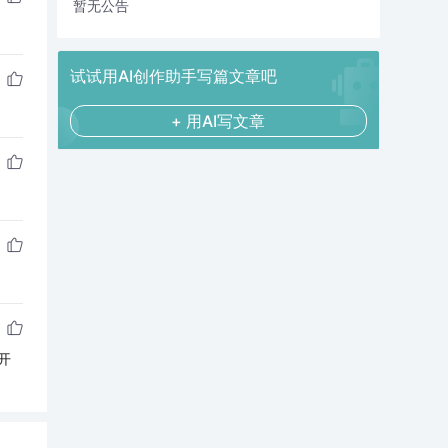
暂无公告
试试用AI创作助手写篇文章吧
+ 用AI写文章
开