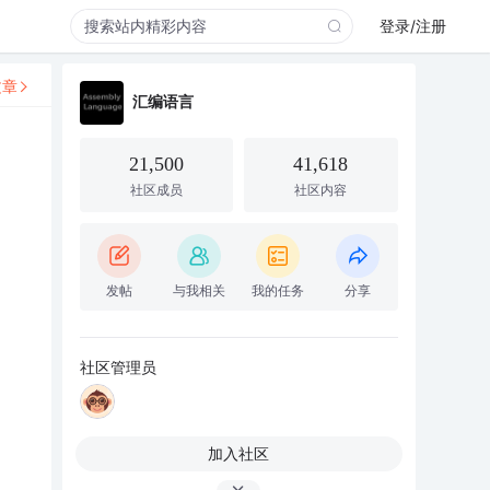
登录/注册
文章
汇编语言
21,500
41,618
社区成员
社区内容
发帖
与我相关
我的任务
分享
社区管理员
加入社区