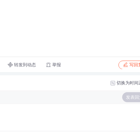
转发到动态
举报
写回
切换为时间
发表回