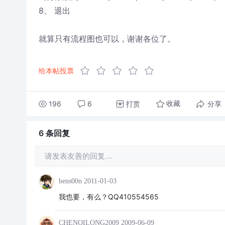
8、 退出
就算只有流程图也可以，谢谢各位了。
给本帖投票
196
6
打赏
分享
收藏
6 条
回复
请发表友善的回复…
bens00n
2011-01-03
我也要，有么？QQ410554565
CHENQILONG2009
2009-06-09