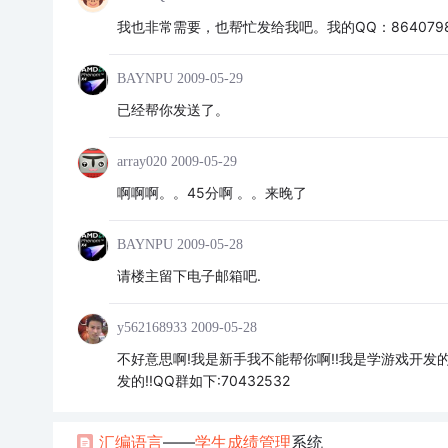
我也非常需要，也帮忙发给我吧。我的QQ：864079
BAYNPU
2009-05-29
已经帮你发送了。
array020
2009-05-29
啊啊啊。。45分啊 。。来晚了
BAYNPU
2009-05-28
请楼主留下电子邮箱吧.
y562168933
2009-05-28
不好意思啊!我是新手我不能帮你啊!!我是学游戏开发的
发的!!QQ群如下:70432532
汇编语言
——
学生成绩管理
系统