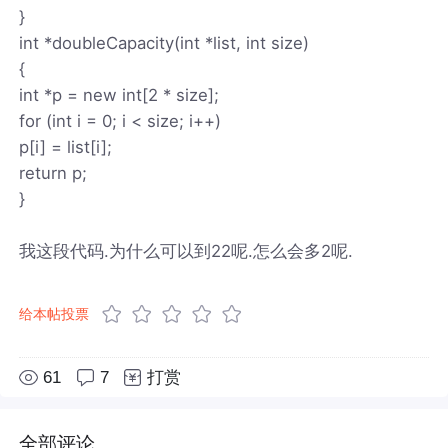
}
int *doubleCapacity(int *list, int size)
{
int *p = new int[2 * size];
for (int i = 0; i < size; i++)
p[i] = list[i];
return p;
}
我这段代码.为什么可以到22呢.怎么会多2呢.
给本帖投票
61
7
打赏
全部评论