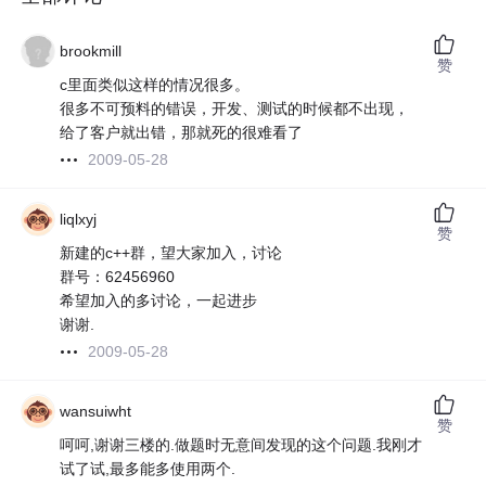
brookmill
赞
c里面类似这样的情况很多。
很多不可预料的错误，开发、测试的时候都不出现，
给了客户就出错，那就死的很难看了
2009-05-28
liqlxyj
赞
新建的c++群，望大家加入，讨论
群号：62456960
希望加入的多讨论，一起进步
谢谢.
2009-05-28
wansuiwht
赞
呵呵,谢谢三楼的.做题时无意间发现的这个问题.我刚才
试了试,最多能多使用两个.