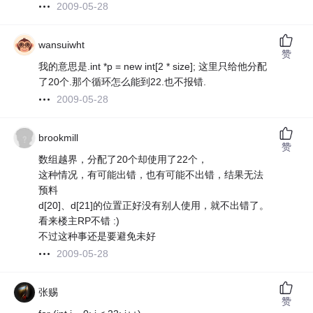
2009-05-28
wansuiwht
赞
我的意思是.int *p = new int[2 * size]; 这里只给他分配
了20个.那个循环怎么能到22.也不报错.
2009-05-28
brookmill
赞
数组越界，分配了20个却使用了22个，
这种情况，有可能出错，也有可能不出错，结果无法
预料
d[20]、d[21]的位置正好没有别人使用，就不出错了。
看来楼主RP不错 :)
不过这种事还是要避免未好
2009-05-28
张赐
赞