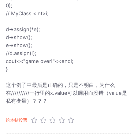
0);
// MyClass <int>i;
d->assign(*e);
d->show();
e->show();
//d.assign(i);
cout<<"game over!"<<endl;
}
这个例子中最后是正确的，只是不明白，为什么
在//////////一行里的x.value可以调用而没错（value是
私有变量）？？？
给本帖投票