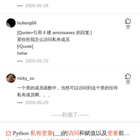
2009-05-29
huliang66
赞
[Quote=引用 4 楼 amossavez 的回复:]
那你告我怎么访问私有成员
[/Quote]
hehe
2009-05-29
nicky_zs
赞
一个类的成员函数中，当然可以访问到这个类的任何
私有成员啊。。。
2009-05-29
——到底了——
Python
私有
变量
(__)的
访问
和赋值以及
变量
前加(_)