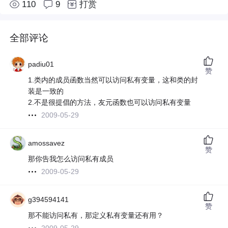
110
9
打赏
全部评论
padiu01
赞
1.类内的成员函数当然可以访问私有变量，这和类的封
装是一致的
2.不是很提倡的方法，友元函数也可以访问私有变量
2009-05-29
amossavez
赞
那你告我怎么访问私有成员
2009-05-29
g394594141
赞
那不能访问私有，那定义私有变量还有用？