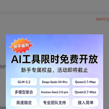
用AI写
0)，他的输出范围可能超过这个数值
veOutWrite函数输出