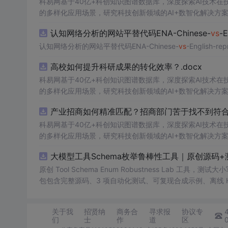
科易网基于40亿+科创知识图谱数据库，深度探索AI技术
的多样化应用场景，研究科技创新领域的AI+数智化解决方
认知网络分析的网站平替代码ENA-Chinese-
vs
-E
认知网络分析的网站平替代码ENA-Chinese-
vs
-English-rep
高校如何提升科研成果的转化效率？.docx
科易网基于40亿+科创知识图谱数据库，深度探索AI技术
的多样化应用场景，研究科技创新领域的AI+数智化解决方
产业招商如何精准匹配？招商部门苦于找不到符合产
科易网基于40亿+科创知识图谱数据库，深度探索AI技术
的多样化应用场景，研究科技创新领域的AI+数智化解决方
大模型工具Schema枚举鲁棒性工具｜原创源码+
原创 Tool Schema Enum Robustness La
包包含完整源码、3 项自动化测试、可复现合成示例、离线 HTML
明、功能清单、MIT License 及原创与授权声明。运
日志或其他受限素材。
关于我
招贤纳
商务合
寻求报
协议专
们
士
作
道
区