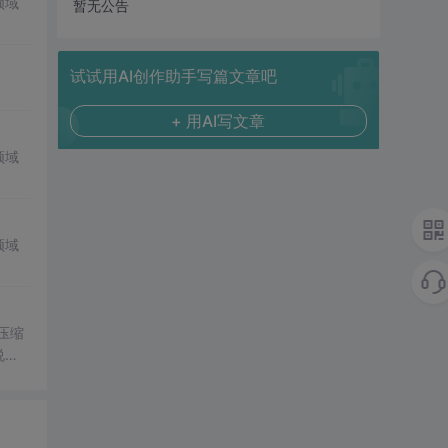
领域
暂无公告
试试用AI创作助手写篇文章吧
+ 用AI写文章
领域
领域
。压缩
说
生产