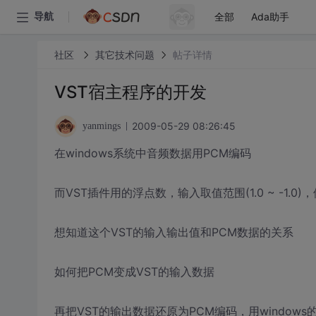
全部
Ada助手
导航
社区
其它技术问题
帖子详情
VST宿主程序的开发
2009-05-29 08:26:45
yanmings
在windows系统中音频数据用PCM编码
而VST插件用的浮点数，输入取值范围(1.0 ~ -1.
想知道这个VST的输入输出值和PCM数据的关系
如何把PCM变成VST的输入数据
再把VST的输出数据还原为PCM编码，用windows的wa