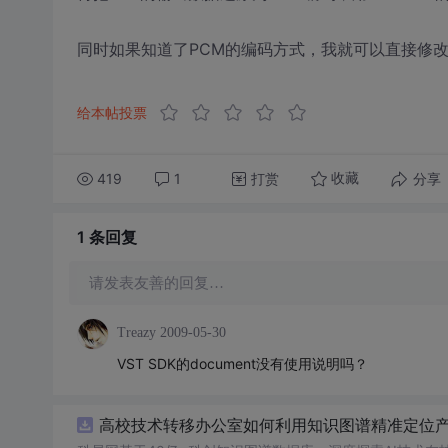
同时如果知道了PCM的编码方式，我就可以直接修改
给本帖投票
419
1
打赏
分享
收藏
1 条
回复
请发表友善的回复…
Treazy
2009-05-30
VST SDK的document没有使用说明吗？
高校技术转移办公室如何利用知识图谱精准定位产业