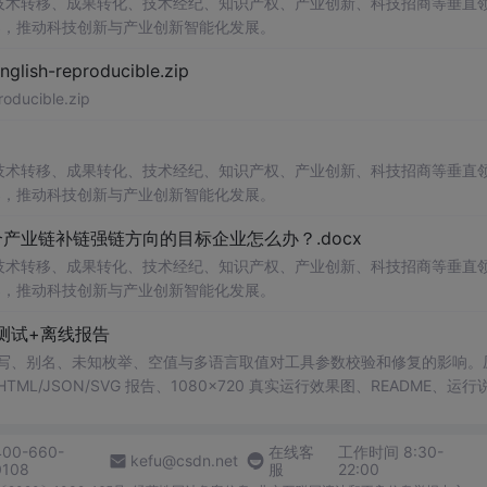
在技术转移、成果转化、技术经纪、知识产权、产业创新、科技招商等垂直
案，推动科技创新与产业创新智能化发展。
nglish-reproducible.zip
roducible.zip
在技术转移、成果转化、技术经纪、知识产权、产业创新、科技招商等垂直
案，推动科技创新与产业创新智能化发展。
业链补链强链方向的目标企业怎么办？.docx
在技术转移、成果转化、技术经纪、知识产权、产业创新、科技招商等垂直
案，推动科技创新与产业创新智能化发展。
测试+离线报告
b 工具，测试大小写、别名、未知枚举、空值与多语言取值对工具参数校验和修复的影响
/JSON/SVG 报告、1080×720 真实运行效果图、README、运行
行时零第三方依赖，不包含热点产品或开源项目源码、Logo、官方截图、论文、
400-660-
在线客
工作时间 8:30-
kefu@csdn.net
0108
服
22:00