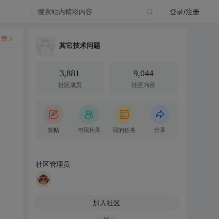
登录/注册
文章
其它技术问题
3,881
9,044
社区成员
社区内容
发帖
与我相关
我的任务
分享
社区管理员
加入社区