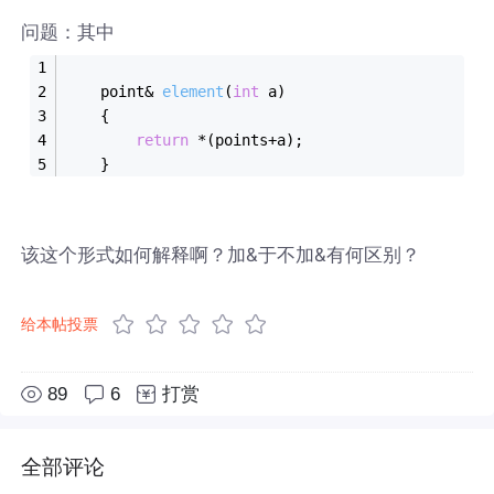
问题：其中
point& 
element
(
int
 a)
	{
return
 *(points+a);
	}
该这个形式如何解释啊？加&于不加&有何区别？
给本帖投票
89
6
打赏
全部评论