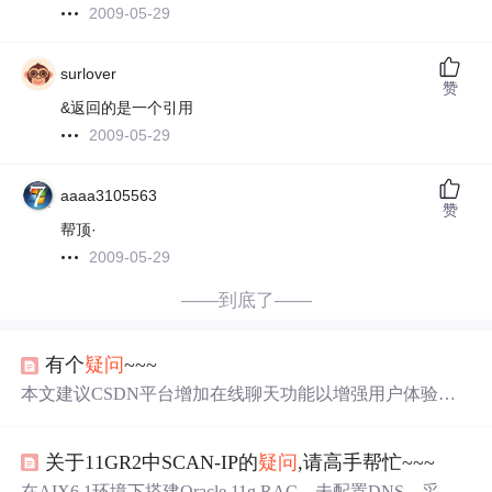
2009-05-29
surlover
赞
&返回的是一个引用
2009-05-29
aaaa3105563
赞
帮顶·
2009-05-29
——到底了——
有个
疑问
~~~
本文建议CSDN平台增加在线聊天功能以增强用户体验，
认为这将有助于用户更便捷地进行技术交流与问题讨论。
关于11GR2中SCAN-IP的
疑问
,请高手帮忙~~~
在AIX6.1环境下搭建Oracle 11g RAC，未配置DNS，采用H