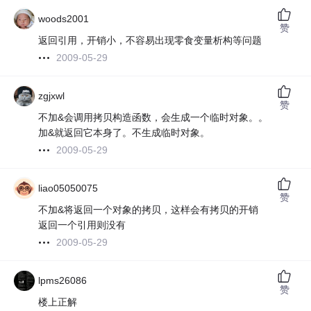
woods2001
赞
返回引用，开销小，不容易出现零食变量析构等问题
2009-05-29
zgjxwl
赞
不加&会调用拷贝构造函数，会生成一个临时对象。。
加&就返回它本身了。不生成临时对象。
2009-05-29
liao05050075
赞
不加&将返回一个对象的拷贝，这样会有拷贝的开销
返回一个引用则没有
2009-05-29
lpms26086
赞
楼上正解