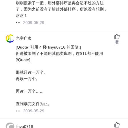
刚刚搜索了一把，用外部排序是再合适不过的方法
了，因为之前没有了解过外部排序，所以没有想到，
谢谢！
2009-05-29
光宇广贞
赞
[Quote=引用 4 楼 linyu0716 的回复:]
但是被限制了不能用其他类库啊，连STL都不能用
[/Quote]
那就只读一万个。
再读一万个。
再读一万个……
直到读完文件为止。
2009-05-29
linyu0716