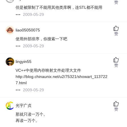
赞
但是被限制了不能用其他类库啊，连STL都不能用
2009-05-29
liao05050075
赞
使用外部排序，你搜索一下吧
2009-05-29
lingyin55
赞
VC++中使用内存映射文件处理大文件
http://blog.chinaunix.net/u2/75321/showart_113722
7.html
2009-05-29
光宇广贞
赞
那就只读一万个。
再读一万个。