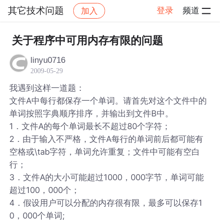
其它技术问题
登录
频道
加入
帖子详情
社区
其它技术问题
关于程序中可用内存有限的问题
linyu0716
2009-05-29
我遇到这样一道题：
文件A中每行都保存一个单词。请首先对这个文件中的
单词按照字典顺序排序，并输出到文件B中。
1．文件A的每个单词最长不超过80个字符；
2．由于输入不严格，文件A每行的单词前后都可能有
空格或\tab字符，单词允许重复；文件中可能有空白
行；
3．文件A的大小可能超过1000，000字节，单词可能
超过100，000个；
4．假设用户可以分配的内存很有限，最多可以保存1
0，000个单词;