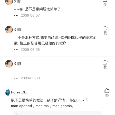
剑影
赞
= =靠..是不是嫌问题太简单了..
2009-06-07
剑影
赞
- -不是那种方式,我要自己调用OPENSSL里的基本函
数..楼上的是使用已经做好的程序..
2009-06-05
剑影
赞
...
2009-05-30
ForestDB
赞
以下是最简单的做法，欲了解详情，请在Linux下
man openssl，man rsa，man genrsa。