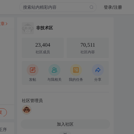
登录/注册
文章
非技术区
23,404
70,511
社区成员
社区内容
发帖
与我相关
我的任务
分享
社区管理员
复
加入社区
正序