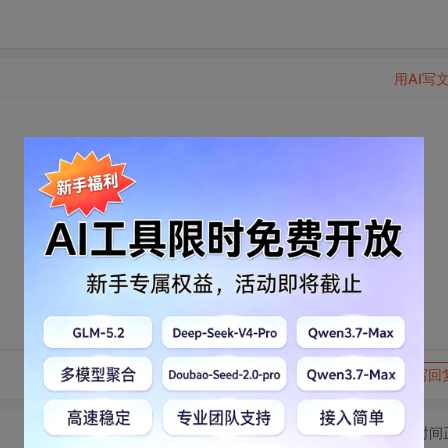
用AI写
转发到动态
举报
写回
切换为时间