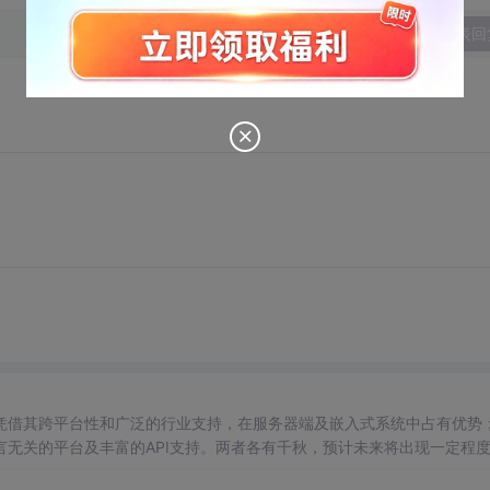
发表回
凭借其跨平台性和广泛的行业支持，在服务器端及嵌入式系统中占有优势
无关的平台及丰富的API支持。两者各有千秋，预计未来将出现一定程