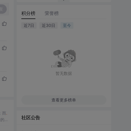
复
积分榜
荣誉榜
近7日
近30日
至今
暂无数据
查看更多榜单
；而
.
社区公告
度的融