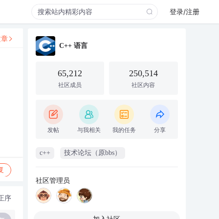
登录/注册
文章
C++ 语言
65,212
250,514
社区成员
社区内容
发帖
与我相关
我的任务
分享
c++
技术论坛（原bbs）
复
社区管理员
正序
加入社区