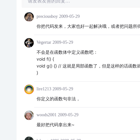
请发表友善的回复…
preciousboy
2009-05-29
你把代码发来，大家也好一起解决哦，或者把问题所
Vegertar
2009-05-29
不会是在函数体中定义函数吧：
void f() {
void g() {} // 这就是局部函数了，但是这样的
}
lire1213
2009-05-29
你定义的函数句非法，
woods2001
2009-05-29
最好把代码拿出来~