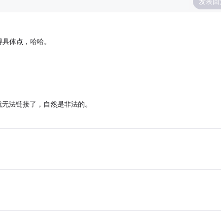
发表回
得具体点，哈哈。
话函数就无法链接了，自然是非法的。