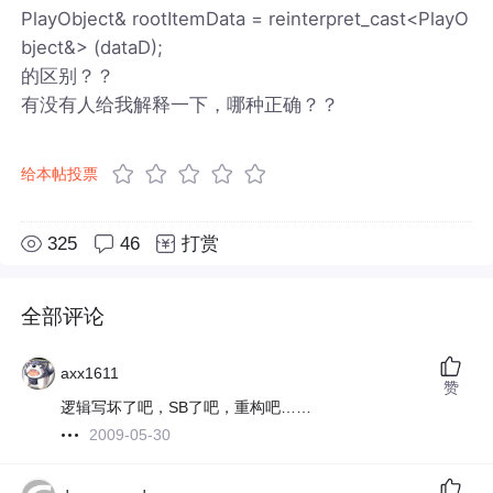
PlayObject& rootItemData = reinterpret_cast<PlayO
bject&> (dataD);
的区别？？
有没有人给我解释一下，哪种正确？？
给本帖投票
325
46
打赏
全部评论
axx1611
赞
逻辑写坏了吧，SB了吧，重构吧……
2009-05-30