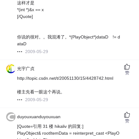
这样才是
*(int *)&x == x
[/Quote]
你说的很对。。我混淆了。*(PlayObject*)dataD != d
ataD
2009-05-29
光宇广贞
赞
http://topic.csdn.net/t/20051130/15/4428742.html
楼主先看一眼这个再说。
2009-05-29
duyouxuanduyouxuan
赞
[Quote=引用 31 楼 hikaliv 的回复:]
PlayObject& rootItemData = reinterpret_cast <PlayO