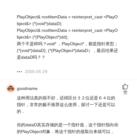
PlayObject& rootItemData = reinterpret_cast <PlayO
bject&> (*(void*)dataD);
PlayObject& rootItemData = reinterpret_cast <PlayO
bject&> (*(PlayObject*)dd);
两个不是样吗？void* ，PlayObject*，都是指针类型；
(*(void*)dataD); (*(PlayObject*)dataD），最后结果还
是dataD吗？？
2009-05-29
goodname
赞
这种用法真的很不好，还得区分３２位还是６４位的
指针，非常的极不推荐这么使用，探讨一下还是可以
的．
你的dataD其实存储的是一个指针值，这个指针指向你
的PlayObject对象．将这个指针的值取出来就可以．