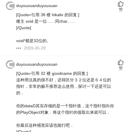
duyouxuanduyouxuan
赞
[Quote=引用 38 楼 hikaliv 的回复:]
楼主 void 是一位……同char……
[/Quote]
void*都是32位的。
2009-05-29
duyouxuanduyouxuan
赞
[Quote=引用 32 楼 goodname 的回复:]
这种用法真的很不好，还得区分３２位还是６４位的
指针，非常的极不推荐这么使用，探讨一下还是可以
的．
你的dataD其实存储的是一个指针值，这个指针指向你
的PlayObject对象．将这个指针的值取出来就可以．
你最后这种感觉应该也能行吧．
[/Quote]