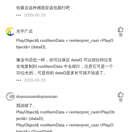
你最后这种感觉应该也能行吧．
2009-05-29
光宇广贞
赞
PlayObject& rootItemData = reinterpret_cast <PlayO
bject&> (dataD);
像这句话也一样，你可以保证 dataD 可以按比特位安
全地复制到 rootItemData 中去就行，注意它可是一个
32位长的，可是你的 dataD是多长可就不知道了。
2009-05-29
duyouxuanduyouxuan
赞
我说错了。
PlayObject& rootItemData = reinterpret_cast<PlayOb
ject&> (dataD);
PlayObject& rootItemData = reinterpret_cast <PlayO
bject&> (*(void*)dd);