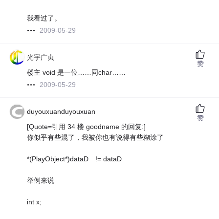
我看过了。
2009-05-29
光宇广贞
赞
楼主 void 是一位……同char……
2009-05-29
duyouxuanduyouxuan
赞
[Quote=引用 34 楼 goodname 的回复:]
你似乎有些混了，我被你也有说得有些糊涂了
*(PlayObject*)dataD != dataD
举例来说
int x;