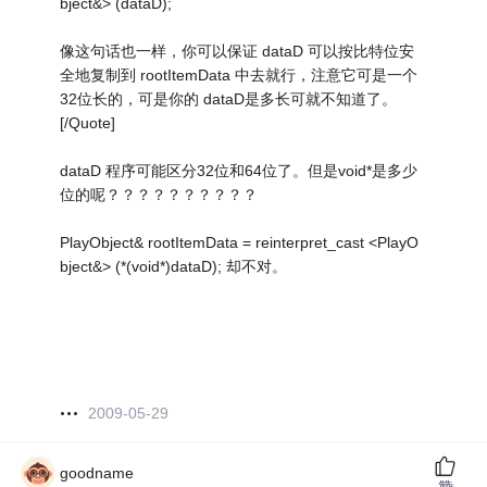
bject&> (dataD);
像这句话也一样，你可以保证 dataD 可以按比特位安
全地复制到 rootItemData 中去就行，注意它可是一个
32位长的，可是你的 dataD是多长可就不知道了。
[/Quote]
dataD 程序可能区分32位和64位了。但是void*是多少
位的呢？？？？？？？？？？
PlayObject& rootItemData = reinterpret_cast <PlayO
bject&> (*(void*)dataD); 却不对。
2009-05-29
goodname
赞