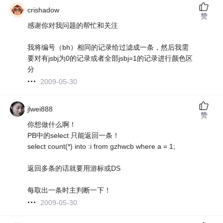
crishadow
赞
感谢你对我问题的帮忙和关注
我将编号（bh）相同的记录给过滤成一条，然后我需
要对有jsbj为0的记录或者全部jsbj=1的记录进行颜色区
分
2009-05-30
jlwei888
赞
你想做什么啊！
PB中的select 只能返回一条！
select count(*) into :i from gzhwcb where a = 1;
返回多条的话就要用游标或DS
每取出一条时主判断一下！
2009-05-30