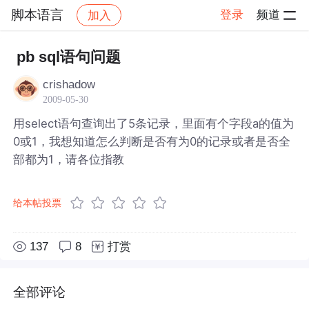
脚本语言
登录
频道
加入
帖子详情
社区
脚本语言
pb sql语句问题
crishadow
2009-05-30
用select语句查询出了5条记录，里面有个字段a的值为
0或1，我想知道怎么判断是否有为0的记录或者是否全
部都为1，请各位指教
给本帖投票
137
8
打赏
全部评论