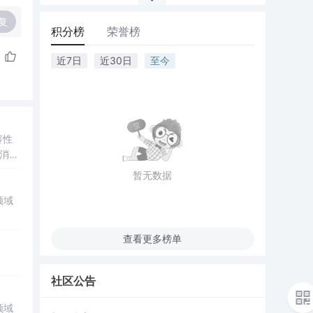
复
积分榜
荣誉榜
近7日
近30日
至今
容性
消息
暂无数据
领域
查看更多榜单
社区公告
领域