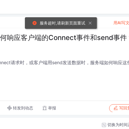
用AI写
服务超时,请刷新页面重试
端如何响应客户端的Connect事件和send事件
Connect请求时，或客户端用send发送数据时，服务端如何响应这
转发到动态
举报
写回
切换为时间