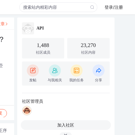
登录/注册
文章
API
？
1,488
23,270
社区成员
社区内容
些
发帖
与我相关
我的任务
分享
社区管理员
复
加入社区
正序