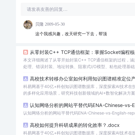
请发表友善的回复…
贝隆
2009-05-30
这个我感兴趣，改天研究一下去，帮顶
从零封装C++ TCP通信框架：掌握Socket编程
本文详细阐述了从零开始封装C++ TCP通信框架的过程，涵盖
处理、错误封装、地址转换、阻塞式I/O模型、粘包处理基
边界定义（如长度前缀法），并指出单线程阻塞模型的局限性
高校技术转移办公室如何利用知识图谱精准定位产业
科易网基于40亿+科创知识图谱数据库，深度探索AI技术
的多样化应用场景，研究科技创新领域的AI+数智化解决方
认知网络分析的网站平替代码ENA-Chinese-vs-Englis
认知网络分析的网站平替代码ENA-Chinese-vs-English-reprod
高校如何提升科研成果的转化效率？.docx
科易网基于40亿+科创知识图谱数据库，深度探索AI技术