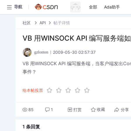
全部
Ada助手
导航
社区
API
帖子详情
VB 用WINSOCK API 编写服务
2009-05-30 02:57:37
gzlonten
VB 用WINSOCK API 编写服务端，当客户端发出
事件？
给本帖投票
85
1
打赏
分享
收藏
1 条
回复