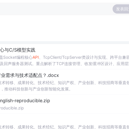
发表回
核心与C/S模型实践
Socket编程核心
API
、TcpClient/TcpServer类设计与实现、跨平台兼
础及回声服务器测试。重点解析了TCP连接管理、收发缓冲区设计、应用层
，引出I/O多路复用、
事件
驱动等生产级演进方向。
需求与技术适配点？.docx
在技术转移、成果转化、技术经纪、知识产权、产业创新、科技招商等垂直
案，推动科技创新与产业创新智能化发展。
h-reproducible.zip
ucible.zip
在技术转移、成果转化、技术经纪、知识产权、产业创新、科技招商等垂直