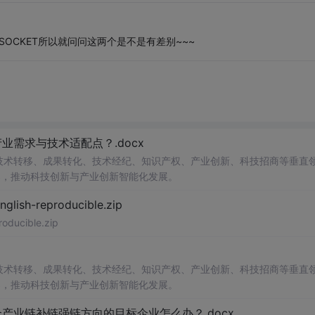
有SOCKET所以就问问这两个是不是有差别~~~
需求与技术适配点？.docx
在技术转移、成果转化、技术经纪、知识产权、产业创新、科技招商等垂直
案，推动科技创新与产业创新智能化发展。
h-reproducible.zip
ucible.zip
在技术转移、成果转化、技术经纪、知识产权、产业创新、科技招商等垂直
案，推动科技创新与产业创新智能化发展。
业链补链强链方向的目标企业怎么办？.docx