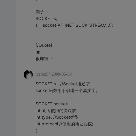
例子：
SOCKET s;
s = socket(AF_INET,SOCK_STREAM,0);
[/Quote]
up
很详细····
icefox97
2009-05-30
SOCKET s；//Socket描述字
socket函数用于创建一个套接字。
SOCKET socket(
int af, //使用的协议族
int type, //Socket类型
int protocol //使用的地址协议;
）；