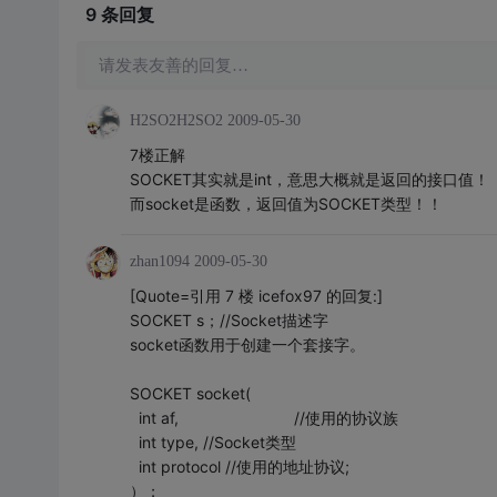
9 条
回复
请发表友善的回复…
H2SO2H2SO2
2009-05-30
7楼正解
SOCKET其实就是int，意思大概就是返回的接口值！
而socket是函数，返回值为SOCKET类型！！
zhan1094
2009-05-30
[Quote=引用 7 楼 icefox97 的回复:]
SOCKET s；//Socket描述字
socket函数用于创建一个套接字。
SOCKET socket(
int af, //使用的协议族
int type, //Socket类型
int protocol //使用的地址协议;
）；