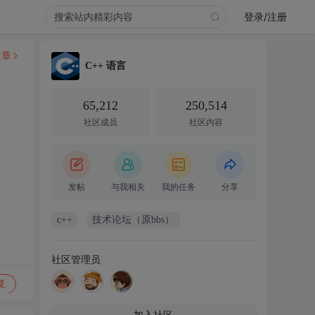
登录/注册
文章
C++ 语言
65,212
250,514
社区成员
社区内容
发帖
与我相关
我的任务
分享
c++
技术论坛（原bbs）
社区管理员
复
加入社区