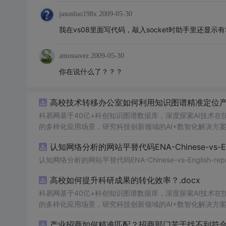
jasonluo198x
2009-05-30
我在vs08里面写代码，敲入socket时助手里还显示
amossavez
2009-05-30
你在说什么了？？？
高校技术转移办公室如何利用知识图谱精准定位产业
科易网基于40亿+科创知识图谱数据库，深度探索AI技术
的多样化应用场景，研究科技创新领域的AI+数智化解决方
认知网络分析的网站平替代码ENA-Chinese-vs-Englis
认知网络分析的网站平替代码ENA-Chinese-vs-English-reprod
高校如何提升科研成果的转化效率？.docx
科易网基于40亿+科创知识图谱数据库，深度探索AI技术
的多样化应用场景，研究科技创新领域的AI+数智化解决方
产业招商如何精准匹配？招商部门苦于找不到符合产