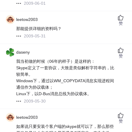
2009-06-01
leetow2003
赞
那能提供详细的资料吗？
2009-05-31
daseny
赞
我当初做的时候（06年的样子）是这样的：
Skype定义了一套协议，大致是类似解析字符串的，比
较简单。
Windows下，通过以WM_COPYDATA消息实现进程间
通信作为协议载体；
Linux下，以D-Bus消息总线为协议载体。
2009-05-30
leetow2003
赞
如果说只要安装个客户端的skype就可以了，那么那些