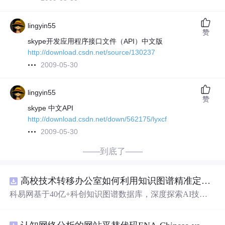
lingyin55
赞
skype开发应用程序接口文件（API）中文版
http://download.csdn.net/source/130237
2009-05-30
lingyin55
赞
skype 中文API
http://download.csdn.net/down/562175/lyxcf
2009-05-30
——到底了——
高校技术转移办公室如何利用知识图谱精准定位产业需求与技术适配点？.docx
科易网基于40亿+科创知识图谱数据库，深度探索AI技术
在技术转移、成果转化、技术经纪、知识产权、产业创
新、科技招商等垂直领域的多样化应用场景，研究科技创