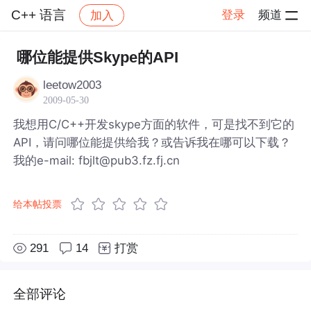
C++ 语言
登录
频道
加入
帖子详情
社区
C++ 语言
哪位能提供Skype的API
leetow2003
2009-05-30
我想用C/C++开发skype方面的软件，可是找不到它的
API，请问哪位能提供给我？或告诉我在哪可以下载？
我的e-mail: fbjlt@pub3.fz.fj.cn
给本帖投票
291
14
打赏
全部评论