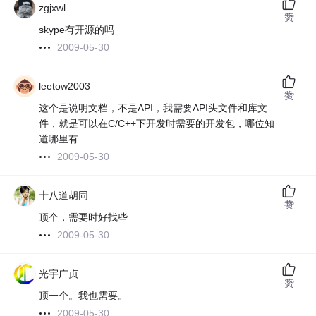
zgjxwl
赞
skype有开源的吗
2009-05-30
leetow2003
赞
这个是说明文档，不是API，我需要API头文件和库文
件，就是可以在C/C++下开发时需要的开发包，哪位知
道哪里有
2009-05-30
十八道胡同
赞
顶个，需要时好找些
2009-05-30
光宇广贞
赞
顶一个。我也需要。
2009-05-30