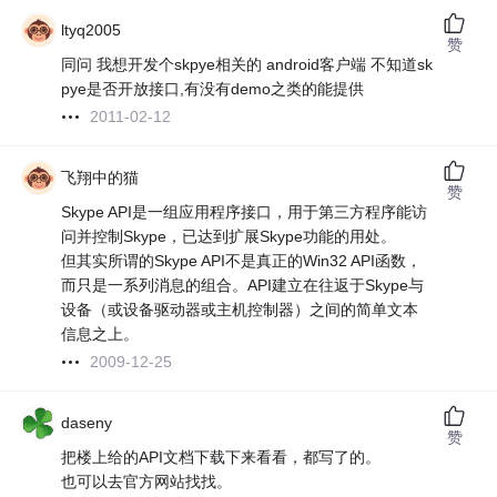
ltyq2005
赞
同问 我想开发个skpye相关的 android客户端 不知道sk
pye是否开放接口,有没有demo之类的能提供
2011-02-12
飞翔中的猫
赞
Skype API是一组应用程序接口，用于第三方程序能访
问并控制Skype，已达到扩展Skype功能的用处。
但其实所谓的Skype API不是真正的Win32 API函数，
而只是一系列消息的组合。API建立在往返于Skype与
设备（或设备驱动器或主机控制器）之间的简单文本
信息之上。
2009-12-25
daseny
赞
把楼上给的API文档下载下来看看，都写了的。
也可以去官方网站找找。