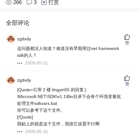
266
3
打赏
全部评论
zgdxdy
赞
这问题都没人知道？难道没有早期用过net framework
sdk的人？
2009-05-31
zgdxdy
赞
[Quote=引用 2 楼 lingyin55 的回复:]
\Microsoft.NET\SDK\v1.1\Bin目录下会有个环境变量批
处理文件sdkvars.bat
你可以参考下这个文件。
[/Quote]
我贴上的就是这个文件，我按它设置不行啊
2009-05-31