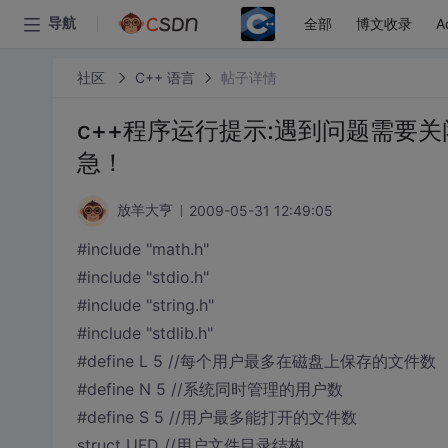
全部
博文收录
A
导航
社区
C++ 语言
帖子详情
c++程序运行提示:遇到问题需要
急！
2009-05-31 12:49:05
放羊大亨
#include "math.h"
#include "stdio.h"
#include "string.h"
#include "stdlib.h"
#define L 5 //每个用户最多在磁盘上保存的文件数
#define N 5 //系统同时管理的用户数
#define S 5 //用户最多能打开的文件数
struct UFD //用户文件目录结构