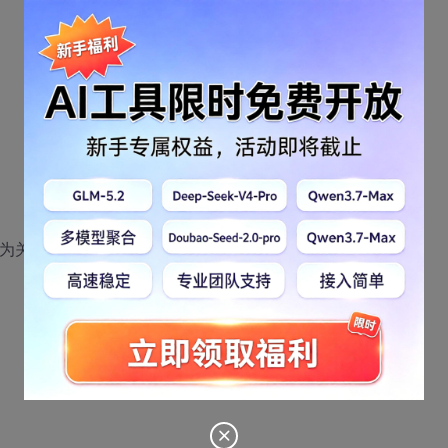
b为关闭态 */