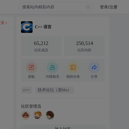
登录/注册
文章
C++ 语言
65,212
250,514
社区成员
社区内容
发帖
与我相关
我的任务
分享
c++
技术论坛（原bbs）
社区管理员
加入社区