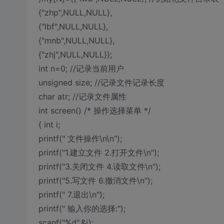
{"zhp",NULL,NULL},
{"lbf",NULL,NULL},
{"mnb",NULL,NULL},
{"zhj",NULL,NULL}};
int n=0; //记录当前用户
unsigned size; //记录文件记录长度
char atr; //记录文件属性
int screen() /* 操作选择菜单 */
{ int i;
printf(" 文件操作\n\n");
printf("1.建立文件 2.打开文件\n");
printf("3.关闭文件 4.读取文件\n");
printf("5.写文件 6.撤消文件\n");
printf(" 7.退出\n");
printf(" 输入你的选择:");
scanf("%d",&i);