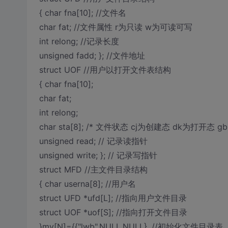
{ char fna[10]; //文件名
char fat; //文件属性 r为只读 w为可读可写
int relong; //记录长度
unsigned fadd; }; //文件地址
struct UOF //用户以打开文件表结构
{ char fna[10];
char fat;
int relong;
char sta[8]; /* 文件状态 cj为创建态 dk为打开态 g
unsigned read; // 记录读指针
unsigned write; }; // 记录写指针
struct MFD //主文件目录结构
{ char userna[8]; //用户名
struct UFD *ufd[L]; //指向用户文件目录
struct UOF *uof[S]; //指向打开文件目录
}my[N]={
{"lwb",NULL,NULL}, //初始化文件目录表