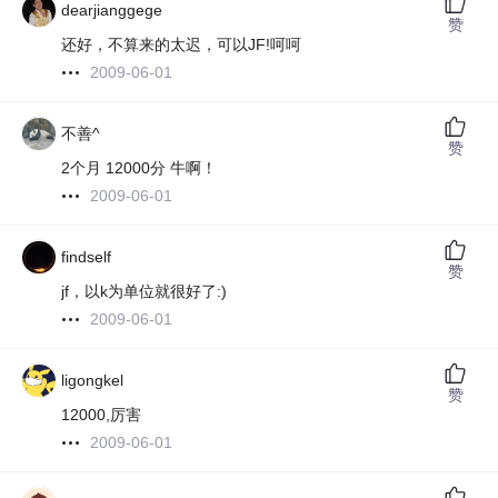
dearjianggege
赞
还好，不算来的太迟，可以JF!呵呵
2009-06-01
不善^
赞
2个月 12000分 牛啊！
2009-06-01
findself
赞
jf，以k为单位就很好了:)
2009-06-01
ligongkel
赞
12000,厉害
2009-06-01