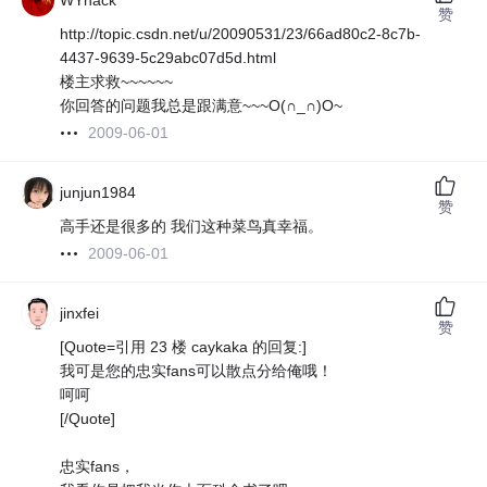
WYhack
赞
http://topic.csdn.net/u/20090531/23/66ad80c2-8c7b-
4437-9639-5c29abc07d5d.html
楼主求救~~~~~~
你回答的问题我总是跟满意~~~O(∩_∩)O~
2009-06-01
junjun1984
赞
高手还是很多的 我们这种菜鸟真幸福。
2009-06-01
jinxfei
赞
[Quote=引用 23 楼 caykaka 的回复:]
我可是您的忠实fans可以散点分给俺哦！
呵呵
[/Quote]
忠实fans，