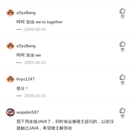
aSysBang
赞
呵呵 加油 we're together
2009-06-01
aSysBang
赞
呵呵 加油 we
2009-06-01
linyu1247
赞
接分！
2009-06-01
wujiabin587
赞
我下周改做JAVA了，到时候会像楼主提问的，以前没
接触过JAVA，希望楼主解答哈