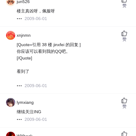
jun526
赞
楼主真凶呀，佩服呀
2009-06-01
xnjnmn
赞
[Quote=引用 38 楼 jinxfei 的回复:]
你应该可以看到我的QQ吧。
[/Quote]
看到了
2009-06-01
lymxiang
赞
继续关注ING
2009-06-01