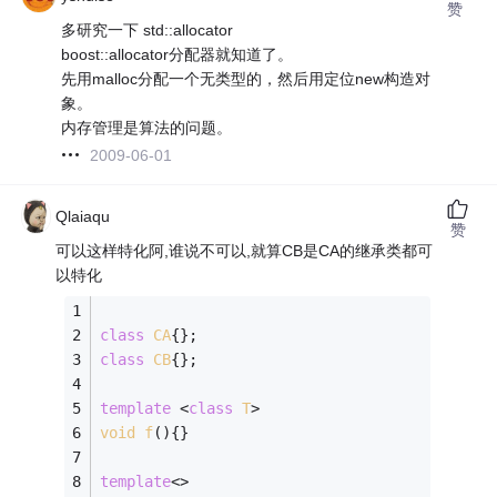
赞
多研究一下 std::allocator
boost::allocator分配器就知道了。
先用malloc分配一个无类型的，然后用定位new构造对
象。
内存管理是算法的问题。
2009-06-01
Qlaiaqu
赞
可以这样特化阿,谁说不可以,就算CB是CA的继承类都可
以特化
class
CA
{
};
class
CB
{
};
template
 <
class
T
>
void
f
()
{
}
template
<>