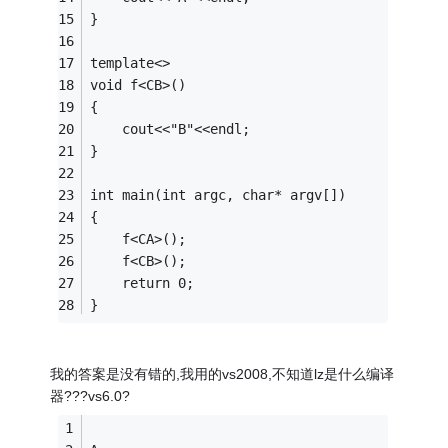
}
template<>
void f<CB>()
{
	cout<<"B"<<endl;
}
int main(int argc, char* argv[])
{
    f<CA>();
	f<CB>();
	return 0;
}
我的答案是没有错的,我用的vs2008,不知道lz是什么编译
器???vs6.0?