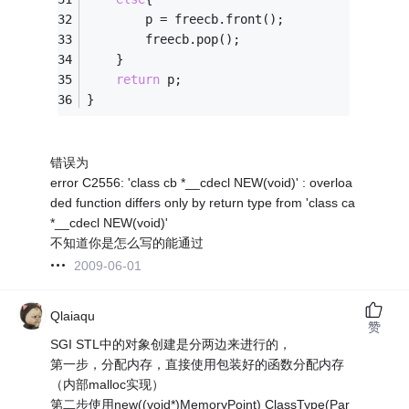
		p = freecb.front();
		freecb.pop();
	}
return
 p;
}
错误为
error C2556: 'class cb *__cdecl NEW(void)' : overloa
ded function differs only by return type from 'class ca
*__cdecl NEW(void)'
不知道你是怎么写的能通过
2009-06-01
Qlaiaqu
赞
SGI STL中的对象创建是分两边来进行的，
第一步，分配内存，直接使用包装好的函数分配内存
（内部malloc实现）
第二步使用new((void*)MemoryPoint) ClassType(Par