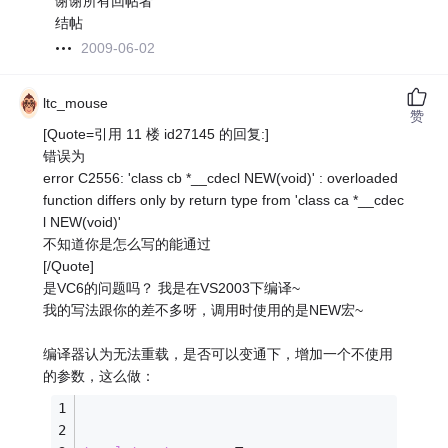
谢谢所有回帖者
结帖
2009-06-02
ltc_mouse
赞
[Quote=引用 11 楼 id27145 的回复:]
错误为
error C2556: 'class cb *__cdecl NEW(void)' : overloaded
function differs only by return type from 'class ca *__cdec
l NEW(void)'
不知道你是怎么写的能通过
[/Quote]
是VC6的问题吗？ 我是在VS2003下编译~
我的写法跟你的差不多呀，调用时使用的是NEW宏~
编译器认为无法重载，是否可以变通下，增加一个不使用
的参数，这么做：