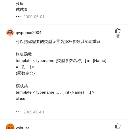
yt ls
试试看
2009-06-01
qwprince2004
赞
可以把你需要的类型设置为摸板参数以实现重载
模板函数
template < typename {类型参数名称}, [ int {Name}
=...][, ...] >
{函数定义}
模板类
template < typename ... , [ int {Name}=...] >
class ...
2009-06-01
yshuise