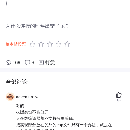
}
为什么连接的时候出错了呢？
给本帖投票
169
9
打赏
全部评论
adventurelw
赞
对的
模版类也不能分开
大多数编译器都不支持分别编译。
把实现部分放在另外的cpp文件只有一个办法，就是在