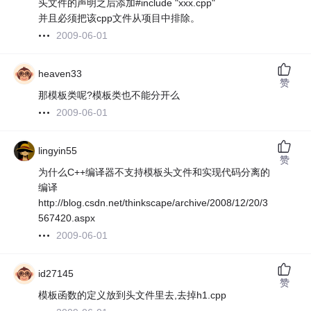
头文件的声明之后添加#include "xxx.cpp"
并且必须把该cpp文件从项目中排除。
2009-06-01
heaven33
赞
那模板类呢?模板类也不能分开么
2009-06-01
lingyin55
赞
为什么C++编译器不支持模板头文件和实现代码分离的
编译
http://blog.csdn.net/thinkscape/archive/2008/12/20/3
567420.aspx
2009-06-01
id27145
赞
模板函数的定义放到头文件里去,去掉h1.cpp