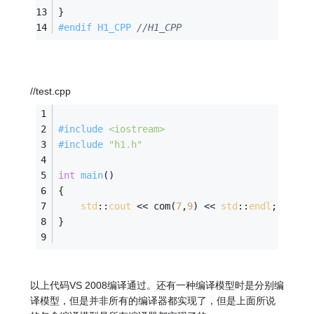
} 
#
endif
 H1_CPP 
//H1_CPP
//test.cpp
#
include
<iostream>
#
include
"h1.h"
int
main
()
{ 
std
::
cout
 << com(
7
,
9
) << 
std
::
endl
; 
} 
以上代码VS 2008编译通过。还有一种编译模型时是分别编
译模型，但是并非所有的编译器都实现了，但是上面所说