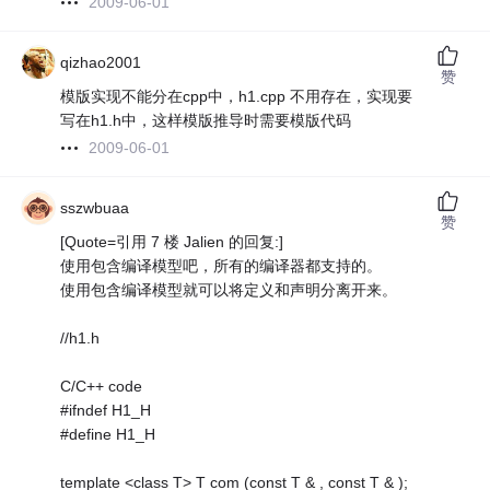
2009-06-01
qizhao2001
赞
模版实现不能分在cpp中，h1.cpp 不用存在，实现要
写在h1.h中，这样模版推导时需要模版代码
2009-06-01
sszwbuaa
赞
[Quote=引用 7 楼 Jalien 的回复:]
使用包含编译模型吧，所有的编译器都支持的。
使用包含编译模型就可以将定义和声明分离开来。
//h1.h
C/C++ code
#ifndef H1_H
#define H1_H
template <class T> T com (const T & , const T & );