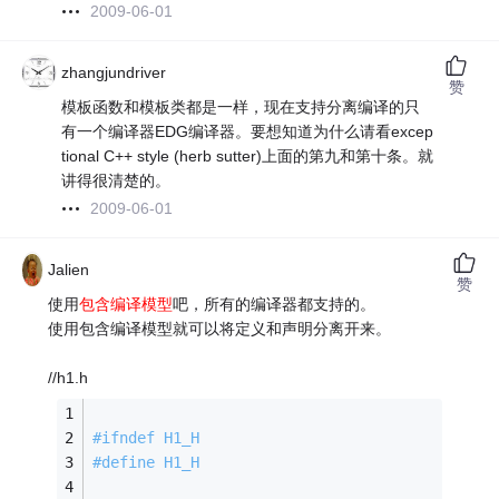
2009-06-01
zhangjundriver
赞
模板函数和模板类都是一样，现在支持分离编译的只
有一个编译器EDG编译器。要想知道为什么请看excep
tional C++ style (herb sutter)上面的第九和第十条。就
讲得很清楚的。
2009-06-01
Jalien
赞
使用
包含编译模型
吧，所有的编译器都支持的。
使用包含编译模型就可以将定义和声明分离开来。
//h1.h
#
ifndef
 H1_H
#
define
 H1_H