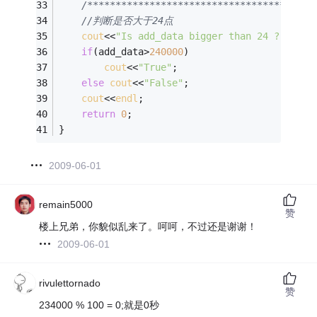
/****************************************
//判断是否大于24点
cout
<<
"Is add_data bigger than 24 ?"
<<
end
if
(add_data>
240000
)
cout
<<
"True"
;
else
cout
<<
"False"
;
cout
<<
endl
;
return
0
;
}
2009-06-01
remain5000
赞
楼上兄弟，你貌似乱来了。呵呵，不过还是谢谢！
2009-06-01
rivulettornado
赞
234000 % 100 = 0;就是0秒