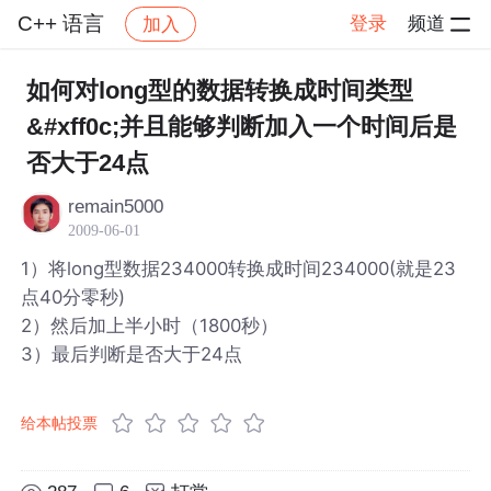
C++ 语言
登录
频道
加入
帖子详情
社区
C++ 语言
如何对long型的数据转换成时间类型
&#xff0c;并且能够判断加入一个时间后是
否大于24点
remain5000
2009-06-01
1）将long型数据234000转换成时间234000(就是23
点40分零秒)
2）然后加上半小时（1800秒）
3）最后判断是否大于24点
给本帖投票