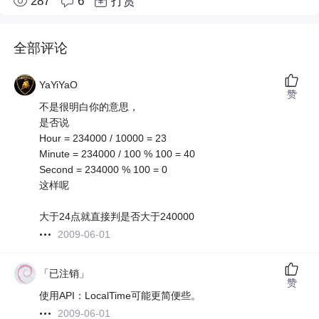
287
6
打赏
全部评论
YaYiYaO
赞
不是很明白你的意思，
是否说
Hour = 234000 / 10000 = 23
Minute = 234000 / 100 % 100 = 40
Second = 234000 % 100 = 0
这样呢
大于24点就直接判是否大于240000
2009-06-01
「已注销」
赞
使用API：LocalTime可能更简便些。
2009-06-01