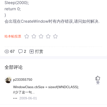
Sleep(2000);
return 0;
}
会出现在CreateWindow时有内存错误,请问如何解决.
给本帖投票
67
2
打赏
全部评论
p233355750
赞
WindowClass.cbSize = sizeof(WNDCLASS);
//少了这一句...
2009-06-01