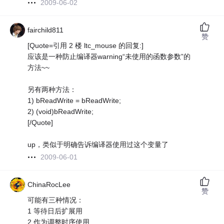
2009-06-02
fairchild811
赞
[Quote=引用 2 楼 ltc_mouse 的回复:]
应该是一种防止编译器warning“未使用的函数参数”的
方法~~
另有两种方法：
1) bReadWrite = bReadWrite;
2) (void)bReadWrite;
[/Quote]
up，类似于明确告诉编译器使用过这个变量了
2009-06-01
ChinaRocLee
赞
可能有三种情况：
1 等待日后扩展用
2 作为调整时序使用