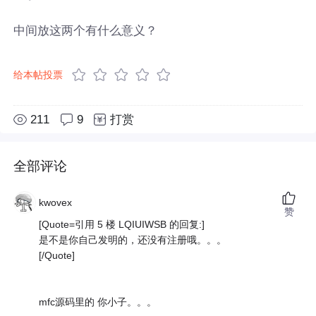
中间放这两个有什么意义？
给本帖投票
211
9
打赏
全部评论
kwovex
赞
[Quote=引用 5 楼 LQIUIWSB 的回复:]
是不是你自己发明的，还没有注册哦。。。
[/Quote]
mfc源码里的 你小子。。。