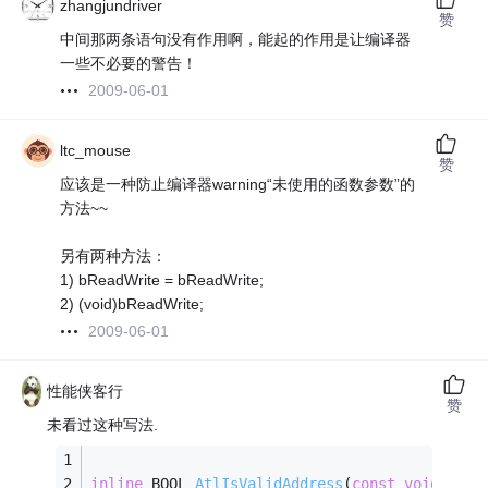
zhangjundriver
赞
中间那两条语句没有作用啊，能起的作用是让编译器
一些不必要的警告！
2009-06-01
ltc_mouse
赞
应该是一种防止编译器warning“未使用的函数参数”的
方法~~
另有两种方法：
1) bReadWrite = bReadWrite;
2) (void)bReadWrite;
2009-06-01
性能侠客行
赞
未看过这种写法.
inline
 BOOL 
AtlIsValidAddress
(
const
void
* p, 