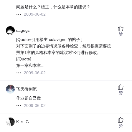
问题是什么？楼主，什么是本章的建议？
2009-06-02
sagegz
赞
[Quote=引用楼主 xulavigne 的帖子:]
对下面例子的边界情况做各种检查，然后根据需要按
照第1章的风格和本章的建议对它们进行修改。
[/Quote]
第一章和本章...
2009-06-02
飞天御剑流
赞
作业题自己做
2009-06-02
K_s_G
赞
..