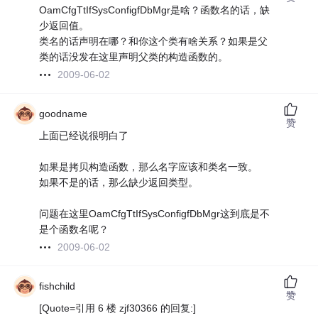
OamCfgTtIfSysConfigfDbMgr是啥？函数名的话，缺
少返回值。
类名的话声明在哪？和你这个类有啥关系？如果是父
类的话没发在这里声明父类的构造函数的。
2009-06-02
goodname
赞
上面已经说很明白了
如果是拷贝构造函数，那么名字应该和类名一致。
如果不是的话，那么缺少返回类型。
问题在这里OamCfgTtIfSysConfigfDbMgr这到底是不
是个函数名呢？
2009-06-02
fishchild
赞
[Quote=引用 6 楼 zjf30366 的回复:]