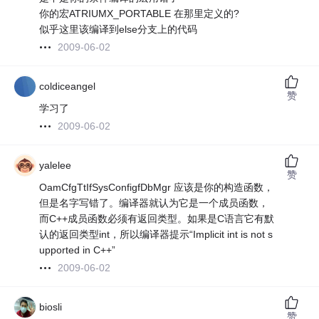
你的宏ATRIUMX_PORTABLE 在那里定义的?
似乎这里该编译到else分支上的代码
2009-06-02
coldiceangel
赞
学习了
2009-06-02
yalelee
赞
OamCfgTtIfSysConfigfDbMgr 应该是你的构造函数，
但是名字写错了。编译器就认为它是一个成员函数，
而C++成员函数必须有返回类型。如果是C语言它有默
认的返回类型int，所以编译器提示“Implicit int is not s
upported in C++”
2009-06-02
biosli
赞