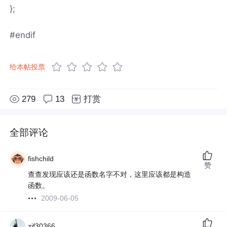
};
#endif
给本帖投票
279
13
打赏
全部评论
fishchild
赞
查查发现应该还是函数名字不对，这里应该都是构造
函数。
2009-06-05
zjf30366