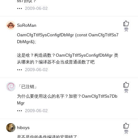
ss7协议？
2009-06-02
SoRoMan
赞
OamCfgTtIfSysConfigfDbMgr (const OamCfgTtIfSs7
DbMgr&);
这是啥？构造函数？OamCfgTtIfSysConfigfDbMgr 类
从哪来的？编译器不会当成普通函数了吧
2009-06-02
「已注销」
赞
为什么要使用这么的名字？加密？OamCfgTtIfSs7Db
Mgr
2009-06-02
hiboys
赞
是不是你的条件编译的宏用错了