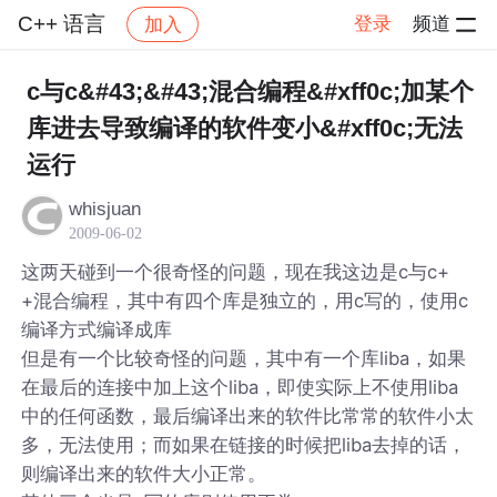
C++ 语言
登录
频道
加入
帖子详情
社区
C++ 语言
c与c&#43;&#43;混合编程&#xff0c;加某个
库进去导致编译的软件变小&#xff0c;无法
运行
whisjuan
2009-06-02
这两天碰到一个很奇怪的问题，现在我这边是c与c+
+混合编程，其中有四个库是独立的，用c写的，使用c
编译方式编译成库
但是有一个比较奇怪的问题，其中有一个库liba，如果
在最后的连接中加上这个liba，即使实际上不使用liba
中的任何函数，最后编译出来的软件比常常的软件小太
多，无法使用；而如果在链接的时候把liba去掉的话，
则编译出来的软件大小正常。