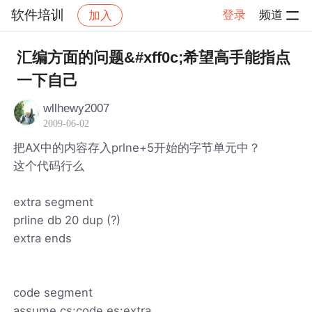
软件培训
登录
频道
加入
帖子详情
社区
软件培训
汇编方面的问题&#xff0c;希望高手能指点
一下自己
wllhewy2007
2009-06-02
把AX中的内容存入prlne+5开始的字节单元中？
这个代码行么
extra segment
prline db 20 dup (?)
extra ends
code segment
assume cs:code,es:extra