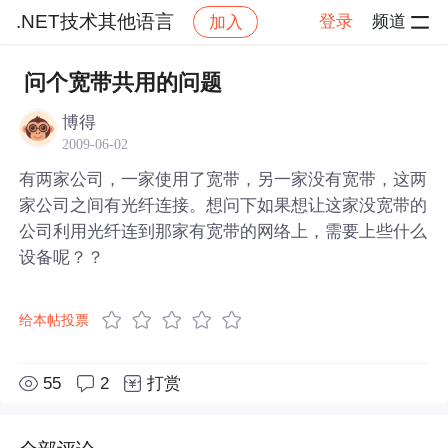
.NET技术其他语言
登录
频道
加入
帖子详情
社区
.NET技术其他语言
问个宽带共用的问题
博得
2009-06-02
有两家公司，一家使用了宽带，另一家没有宽带，这两
家公司之间有光纤连接。想问下如果想让这家没宽带的
公司利用光纤连到那家有宽带的网络上，需要上些什么
设备呢？？
给本帖投票
55
2
打赏