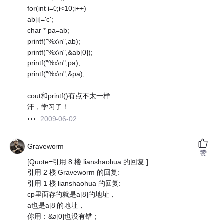
for(int i=0;i<10;i++)
ab[i]='c';
char * pa=ab;
printf("%x\n",ab);
printf("%x\n",&ab[0]);
printf("%x\n",pa);
printf("%x\n",&pa);
cout和printf()有点不太一样
汗，学习了！
2009-06-02
Graveworm
赞
[Quote=引用 8 楼 lianshaohua 的回复:]
引用 2 楼 Graveworm 的回复:
引用 1 楼 lianshaohua 的回复:
cp里面存的就是a[8]的地址，
a也是a[8]的地址，
你用：&a[0]也没有错；