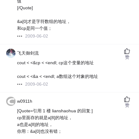
值
[/Quote]
&a[0]才是字符数组的地址，
和cp是同一个值；
2009-06-02
飞天御剑流
赞
cout < <&cp < <endl; cp这个变量的地址
cout < <&a < <endl; a数组这个对象的地址
2009-06-02
w0911h
赞
[Quote=引用 1 楼 lianshaohua 的回复:]
cp里面存的就是a[8]的地址，
a也是a[8]的地址，
你用：&a[0]也没有错；