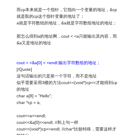
而cp本来就是一个指针，它指向一个变量的地址，&cp
就是取的cp这个指针变量的地址了；
a就是字符数组的地址，&a就是字符数组地址的地址；
那怎么得到a的地址啊，cout < <a只能输出其内容，而
&a又是地址的地址
cout < <&a[0] < <endl;输出字符数组的地址；
[/Quote]
这句话输出的只是第一个字符，而不是地址
似乎需要采用3楼的方法cout<<(void*)cp<<才能得到cp
的地址
char a[8] = "Hello";
char *cp = a;
cout<<a<<endl;
cout<<&a[0]<<endl; //和上句一样
cout<<(void*)cp<<endl; //char*比较特殊，需要这样才