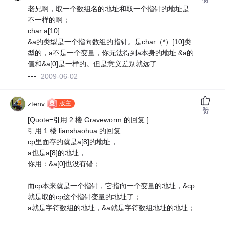
老兄啊，取一个数组名的地址和取一个指针的地址是
不一样的啊；
char a[10]
&a的类型是一个指向数组的指针。是char（*）[10]类
型的，a不是一个变量，你无法得到a本身的地址 &a的
值和&a[0]是一样的。但是意义差别就远了
2009-06-02
版主
ztenv
赞
[Quote=引用 2 楼 Graveworm 的回复:]
引用 1 楼 lianshaohua 的回复:
cp里面存的就是a[8]的地址，
a也是a[8]的地址，
你用：&a[0]也没有错；
而cp本来就是一个指针，它指向一个变量的地址，&cp
就是取的cp这个指针变量的地址了；
a就是字符数组的地址，&a就是字符数组地址的地址；