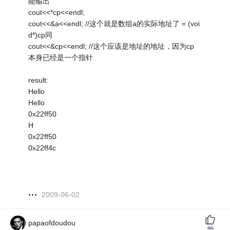
能输出
cout<<*cp<<endl;
cout<<&a<<endl; //这个就是数组a的实际地址了 = (voi
d*)cp同
cout<<&cp<<endl; //这个应该是地址的地址，因为cp
本身已经是一个指针
result:
Hello
Hello
0x22ff50
H
0x22ff50
0x22ff4c
2009-06-02
papaofdoudou
赞