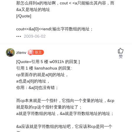
那怎么得到a的地址啊，cout < <a只能输出其内容，而
&a又是地址的地址
[/Quote]
cout<<&a[0]<<endl;输出字符数组的地址；
2009-06-02
版主
ztenv
赞
[Quote=引用 5 楼 w0911h 的回复:]
引用 1 楼 lianshaohua 的回复:
cp里面存的就是a[8]的地址，
a也是a[8]的地址，
你用：&a[0]也没有错；
而cp本来就是一个指针，它指向一个变量的地址，&cp
就是取的cp这个指针变量的地址了；
a就是字符数组的地址，&a就是字符数组地址的地址；
&a应该就是字符数组的地址吧，它应该和cp是同一个