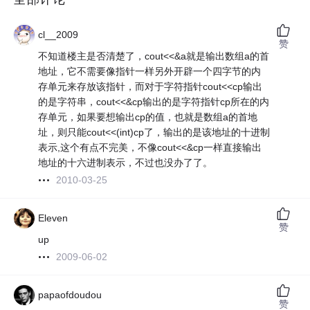
cl__2009
赞
不知道楼主是否清楚了，cout<<&a就是输出数组a的首
地址，它不需要像指针一样另外开辟一个四字节的内
存单元来存放该指针，而对于字符指针cout<<cp输出
的是字符串，cout<<&cp输出的是字符指针cp所在的内
存单元，如果要想输出cp的值，也就是数组a的首地
址，则只能cout<<(int)cp了，输出的是该地址的十进制
表示,这个有点不完美，不像cout<<&cp一样直接输出
地址的十六进制表示，不过也没办了了。
2010-03-25
Eleven
赞
up
2009-06-02
papaofdoudou
赞