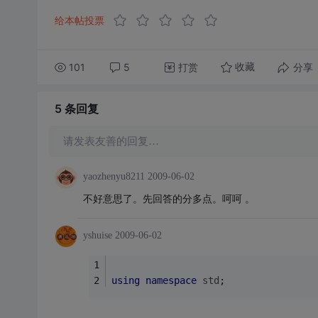
给本帖投票
101
5
打赏
分享
收藏
5 条
回复
请发表友善的回复…
yaozhenyu8211
2009-06-02
不好意思了。先回答的分多点。呵呵 。
yshuise
2009-06-02
using
namespace
std
; 