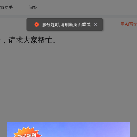
da助手
问答
用AI写
服务超时,请刷新页面重试
错误，请求大家帮忙。