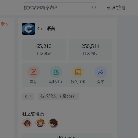
登录/注册
文章
C++ 语言
65,212
250,514
社区成员
社区内容
发帖
与我相关
我的任务
分享
c++
技术论坛（原bbs）
社区管理员
加入社区