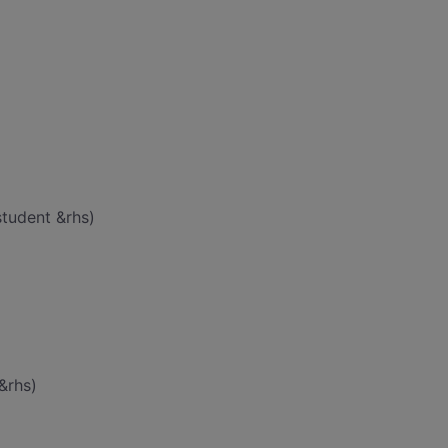
tudent &rhs)
&rhs)