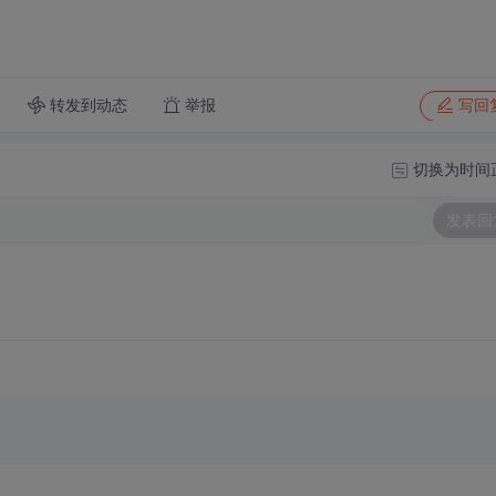
转发到动态
举报
写回
切换为时间
发表回