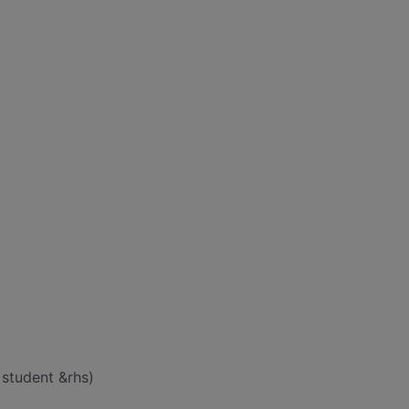
 student &rhs)