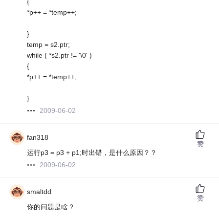
{
*p++ = *temp++;
}
temp = s2.ptr;
while ( *s2.ptr != '\0' )
{
*p++ = *temp++;
}
2009-06-02
fan318
赞
运行p3 = p3 + p1;时出错，是什么原因？？
2009-06-02
smaltdd
赞
你的问题是啥？