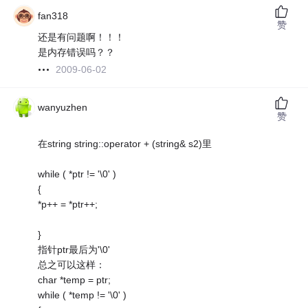
fan318
赞
还是有问题啊！！！
是内存错误吗？？
2009-06-02
wanyuzhen
赞
在string string::operator + (string& s2)里
while ( *ptr != '\0' )
{
*p++ = *ptr++;
}
指针ptr最后为'\0'
总之可以这样：
char *temp = ptr;
while ( *temp != '\0' )