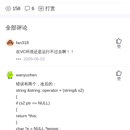
158
6
打赏
全部评论
fan318
赞
在VC环境还是运行不过去啊！！
2009-06-02
wanyuzhen
赞
错误有两个，改后的：
string &string::operator + (string& s2)
{
if (s2.ptr == NULL)
{
return *this;
}
char *p = NULL,*tempp ;